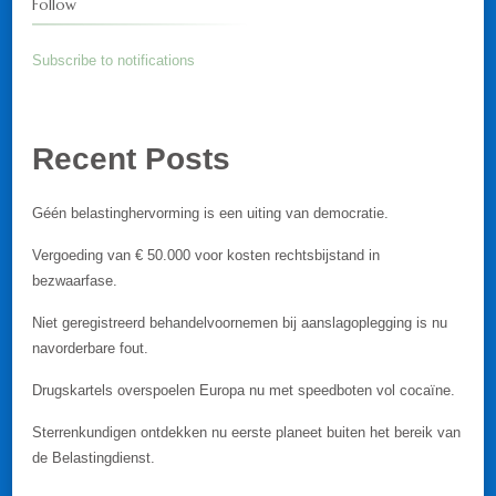
Follow
Subscribe to notifications
Recent Posts
Géén belastinghervorming is een uiting van democratie.
Vergoeding van € 50.000 voor kosten rechtsbijstand in
bezwaarfase.
Niet geregistreerd behandelvoornemen bij aanslagoplegging is nu
navorderbare fout.
Drugskartels overspoelen Europa nu met speedboten vol cocaïne.
Sterrenkundigen ontdekken nu eerste planeet buiten het bereik van
de Belastingdienst.