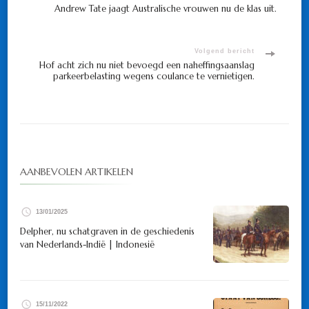
Bericht
Andrew Tate jaagt Australische vrouwen nu de klas uit.
navigatie
Volgend bericht
Hof acht zich nu niet bevoegd een naheffingsaanslag
parkeerbelasting wegens coulance te vernietigen.
AANBEVOLEN ARTIKELEN
13/01/2025
Delpher, nu schatgraven in de geschiedenis
van Nederlands-Indië | Indonesië
15/11/2022