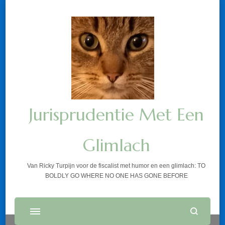
Jurisprudentie Met Een
Glimlach
Van Ricky Turpijn voor de fiscalist met humor en een glimlach: TO
BOLDLY GO WHERE NO ONE HAS GONE BEFORE