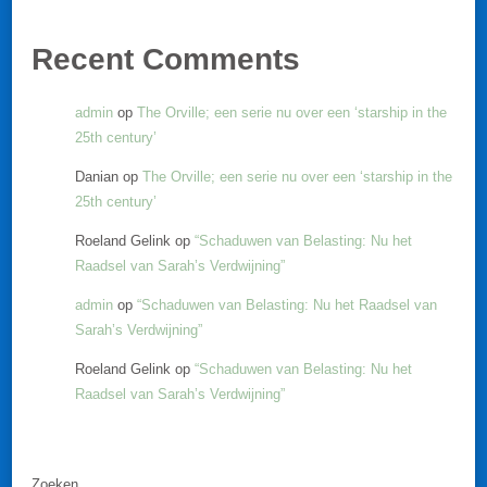
Recent Comments
admin
op
The Orville; een serie nu over een ‘starship in the
25th century’
Danian
op
The Orville; een serie nu over een ‘starship in the
25th century’
Roeland Gelink
op
“Schaduwen van Belasting: Nu het
Raadsel van Sarah’s Verdwijning”
admin
op
“Schaduwen van Belasting: Nu het Raadsel van
Sarah’s Verdwijning”
Roeland Gelink
op
“Schaduwen van Belasting: Nu het
Raadsel van Sarah’s Verdwijning”
Zoeken