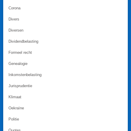
Corona
Divers
Diversen
Dividendbelasting
Formeel recht
Genealogie
Inkomstenbelasting
Jurisprudentie
Klimaat
Oekraïne
Politie
Quotes