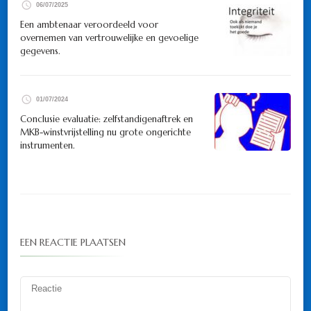
06/07/2025
Een ambtenaar veroordeeld voor
overnemen van vertrouwelijke en gevoelige
gegevens.
01/07/2024
Conclusie evaluatie: zelfstandigenaftrek en
MKB-winstvrijstelling nu grote ongerichte
instrumenten.
EEN REACTIE PLAATSEN