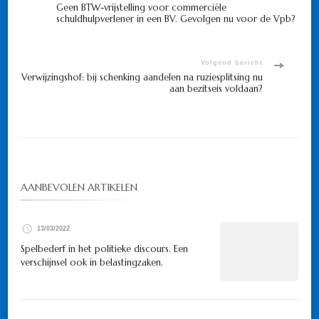
Geen BTW-vrijstelling voor commerciële
schuldhulpverlener in een BV. Gevolgen nu voor de Vpb?
navigatie
Volgend bericht
Verwijzingshof: bij schenking aandelen na ruziesplitsing nu
aan bezitseis voldaan?
AANBEVOLEN ARTIKELEN
13/03/2022
Spelbederf in het politieke discours. Een
verschijnsel ook in belastingzaken.