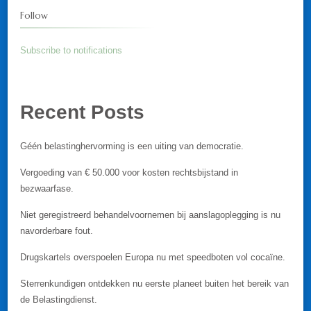
Follow
Subscribe to notifications
Recent Posts
Géén belastinghervorming is een uiting van democratie.
Vergoeding van € 50.000 voor kosten rechtsbijstand in
bezwaarfase.
Niet geregistreerd behandelvoornemen bij aanslagoplegging is nu
navorderbare fout.
Drugskartels overspoelen Europa nu met speedboten vol cocaïne.
Sterrenkundigen ontdekken nu eerste planeet buiten het bereik van
de Belastingdienst.