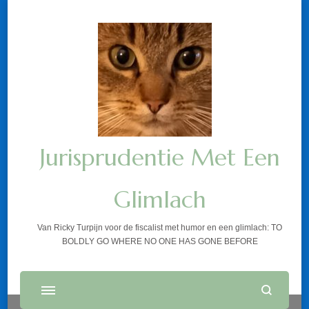
Jurisprudentie Met Een
Glimlach
Van Ricky Turpijn voor de fiscalist met humor en een glimlach: TO
BOLDLY GO WHERE NO ONE HAS GONE BEFORE