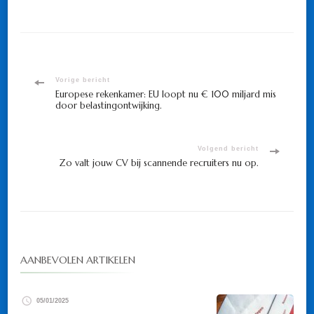
Bericht
Vorige bericht
Europese rekenkamer: EU loopt nu € 100 miljard mis
door belastingontwijking.
navigatie
Volgend bericht
Zo valt jouw CV bij scannende recruiters nu op.
AANBEVOLEN ARTIKELEN
05/01/2025