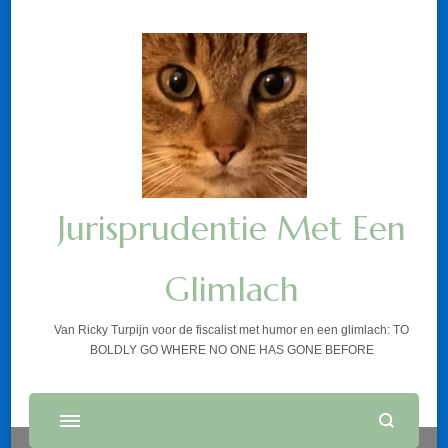
Jurisprudentie Met Een
Glimlach
Van Ricky Turpijn voor de fiscalist met humor en een glimlach: TO
BOLDLY GO WHERE NO ONE HAS GONE BEFORE