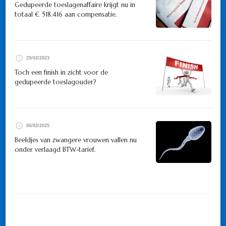
Gedupeerde toeslagenaffaire krijgt nu in
totaal € 518.416 aan compensatie.
25/02/2023
Toch een finish in zicht voor de
gedupeerde toeslagouder?
06/02/2025
Beeldjes van zwangere vrouwen vallen nu
onder verlaagd BTW-tarief.