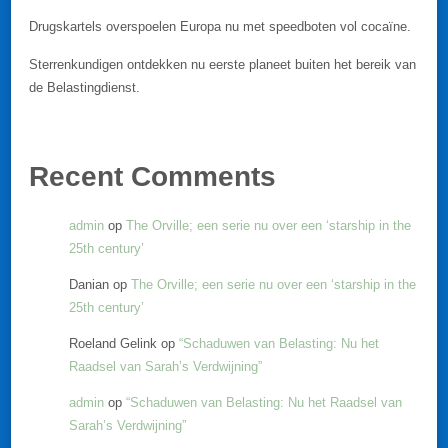
Drugskartels overspoelen Europa nu met speedboten vol cocaïne.
Sterrenkundigen ontdekken nu eerste planeet buiten het bereik van
de Belastingdienst.
Recent Comments
admin
op
The Orville; een serie nu over een ‘starship in the
25th century’
Danian
op
The Orville; een serie nu over een ‘starship in the
25th century’
Roeland Gelink
op
“Schaduwen van Belasting: Nu het
Raadsel van Sarah’s Verdwijning”
admin
op
“Schaduwen van Belasting: Nu het Raadsel van
Sarah’s Verdwijning”