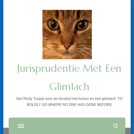
Jurisprudentie Met Een
Glimlach
Van Ricky Turpijn voor de fiscalist met humor en een glimlach: TO
BOLDLY GO WHERE NO ONE HAS GONE BEFORE