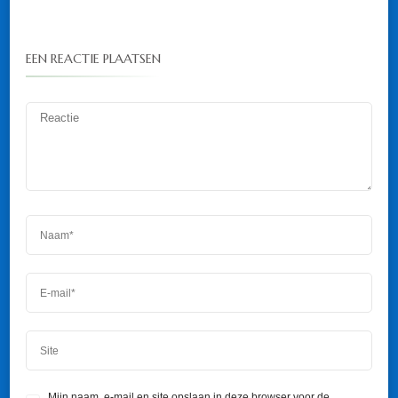
EEN REACTIE PLAATSEN
Mijn naam, e-mail en site opslaan in deze browser voor de