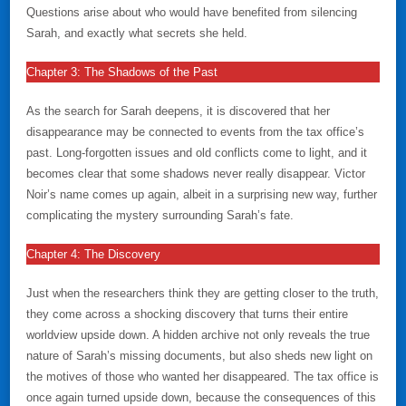
Questions arise about who would have benefited from silencing
Sarah, and exactly what secrets she held.
Chapter 3: The Shadows of the Past
As the search for Sarah deepens, it is discovered that her
disappearance may be connected to events from the tax office’s
past. Long-forgotten issues and old conflicts come to light, and it
becomes clear that some shadows never really disappear. Victor
Noir’s name comes up again, albeit in a surprising new way, further
complicating the mystery surrounding Sarah’s fate.
Chapter 4: The Discovery
Just when the researchers think they are getting closer to the truth,
they come across a shocking discovery that turns their entire
worldview upside down. A hidden archive not only reveals the true
nature of Sarah’s missing documents, but also sheds new light on
the motives of those who wanted her disappeared. The tax office is
once again turned upside down, because the consequences of this