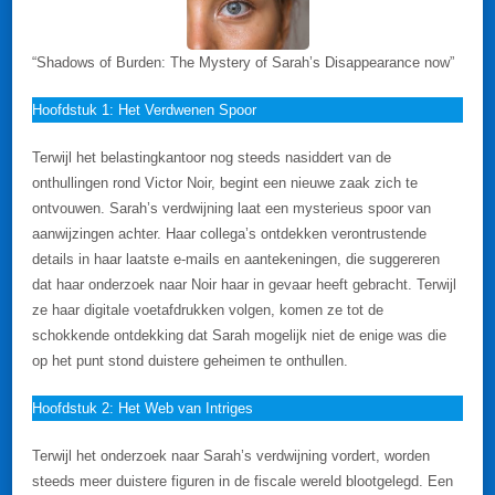
“Shadows of Burden: The Mystery of Sarah’s Disappearance now”
Hoofdstuk 1: Het Verdwenen Spoor
Terwijl het belastingkantoor nog steeds nasiddert van de
onthullingen rond Victor Noir, begint een nieuwe zaak zich te
ontvouwen. Sarah’s verdwijning laat een mysterieus spoor van
aanwijzingen achter. Haar collega’s ontdekken verontrustende
details in haar laatste e-mails en aantekeningen, die suggereren
dat haar onderzoek naar Noir haar in gevaar heeft gebracht. Terwijl
ze haar digitale voetafdrukken volgen, komen ze tot de
schokkende ontdekking dat Sarah mogelijk niet de enige was die
op het punt stond duistere geheimen te onthullen.
Hoofdstuk 2: Het Web van Intriges
Terwijl het onderzoek naar Sarah’s verdwijning vordert, worden
steeds meer duistere figuren in de fiscale wereld blootgelegd. Een