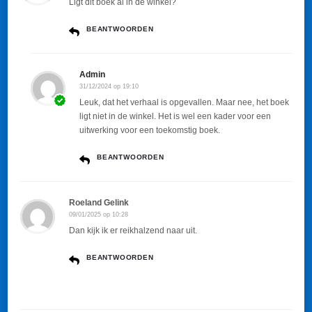
Ligt dit boek al in de winkel?
BEANTWOORDEN
Admin
31/12/2024 op 19:10
Leuk, dat het verhaal is opgevallen. Maar nee, het boek
ligt niet in de winkel. Het is wel een kader voor een
uitwerking voor een toekomstig boek.
BEANTWOORDEN
Roeland Gelink
09/01/2025 op 10:28
Dan kijk ik er reikhalzend naar uit.
BEANTWOORDEN