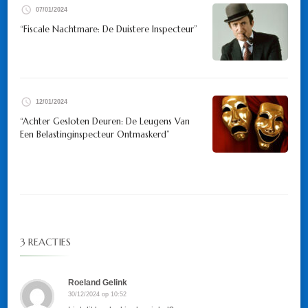
07/01/2024
“Fiscale Nachtmare: De Duistere Inspecteur”
12/01/2024
“Achter Gesloten Deuren: De Leugens Van
Een Belastinginspecteur Ontmaskerd”
3 REACTIES
Roeland Gelink
30/12/2024 op 10:52