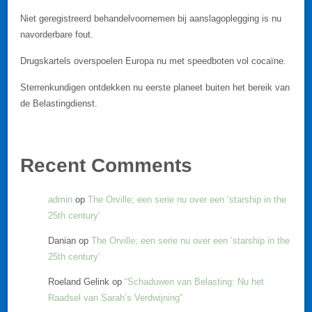
Niet geregistreerd behandelvoornemen bij aanslagoplegging is nu
navorderbare fout.
Drugskartels overspoelen Europa nu met speedboten vol cocaïne.
Sterrenkundigen ontdekken nu eerste planeet buiten het bereik van
de Belastingdienst.
Recent Comments
admin
op
The Orville; een serie nu over een ‘starship in the
25th century’
Danian
op
The Orville; een serie nu over een ‘starship in the
25th century’
Roeland Gelink
op
“Schaduwen van Belasting: Nu het
Raadsel van Sarah’s Verdwijning”