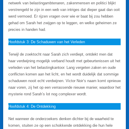
netwerk van belastingambtenaren, zakenmensen en politici blijkt
verstrengeld te zijn in een web van intriges dat dieper gaat dan ooit
werd vermoed. Er rijzen vragen over wie er baat bij zou hebben
gehad om Sarah het zwijgen op te leggen, en welke geheimen ze
precies in handen had.
Hoofdstuk 3: De Schaduwen van het Verleden
Terwijl de zoektocht naar Sarah zich verdiept, ontdekt men dat
haar verdwijning mogelijk verband houdt met gebeurtenissen uit het
verleden van het belastingkantoor. Lang vergeten zaken en oude
conflicten komen aan het licht, en het wordt duidelijk dat sommige
schaduwen nooit echt verdwijnen. Victor Noir’s naam komt opnieuw
naar voren, zij het op een verrassende nieuwe manier, waardoor het
mysterie rond Sarah’s lot nog complexer wordt.
Hoofdstuk 4: De Ontdekking
Net wanneer de onderzoekers denken dichter bij de waarheid te
komen, stuiten ze op een schokkende ontdekking die hun hele