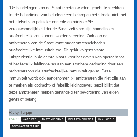
“De handelingen van de Staat moeten worden geacht te strekken
tot de behartiging van het algemeen belang en het strookt niet met
het stelsel van politieke controle en ministeriële
verantwoordelijkheid dat de Staat zelf voor zijn handelingen
strafrechtelijk zou kunnen worden vervolgd. Ook aan de
ambtenaren van de Staat komt onder omstandigheden
strafrechtelijke immuniteit toe. Dit geldt volgens vaste
jurisprudentie in de eerste plaats voor het geven van opdracht tot-
of het feitelijk leidinggeven aan een strafbare gedraging door een
rechtspersoon die strafrechtelijke immuniteit geniet. Deze
immuniteit wordt ook aangenomen bij ambtenaren die niet zijn aan
te merken als opdracht- of feitelijk leidinggever, tenzij blijkt dat
deze ambtenaren hebben gehandeld ter bevordering van eigen
gewin of belang.”
Ricky Turpijn
TAGS:
AANGIFTE
AMBTSMISDRIJF
BELASTINGDIENST
IMMUNITEIT
TOESLAGENAFFAIRE