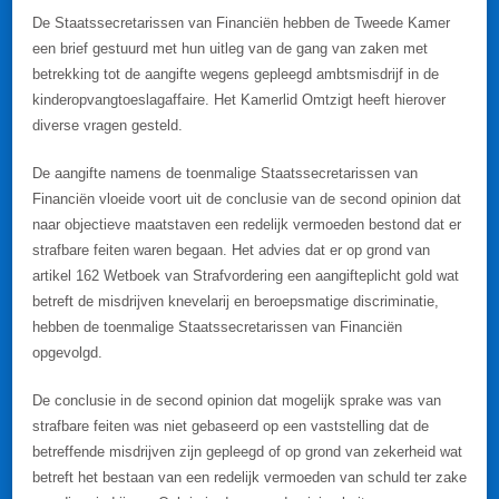
De Staatssecretarissen van Financiën hebben de Tweede Kamer
een brief gestuurd met hun uitleg van de gang van zaken met
betrekking tot de aangifte wegens gepleegd ambtsmisdrijf in de
kinderopvangtoeslagaffaire. Het Kamerlid Omtzigt heeft hierover
diverse vragen gesteld.
De aangifte namens de toenmalige Staatssecretarissen van
Financiën vloeide voort uit de conclusie van de second opinion dat
naar objectieve maatstaven een redelijk vermoeden bestond dat er
strafbare feiten waren begaan. Het advies dat er op grond van
artikel 162 Wetboek van Strafvordering een aangifteplicht gold wat
betreft de misdrijven knevelarij en beroepsmatige discriminatie,
hebben de toenmalige Staatssecretarissen van Financiën
opgevolgd.
De conclusie in de second opinion dat mogelijk sprake was van
strafbare feiten was niet gebaseerd op een vaststelling dat de
betreffende misdrijven zijn gepleegd of op grond van zekerheid wat
betreft het bestaan van een redelijk vermoeden van schuld ter zake