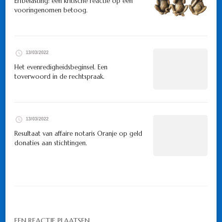
Erfbelasting: een kritische reactie op een
vooringenomen betoog.
13/03/2022
Het evenredigheidsbeginsel. Een
toverwoord in de rechtspraak.
13/03/2022
Resultaat van affaire notaris Oranje op geld
donaties aan stichtingen.
EEN REACTIE PLAATSEN