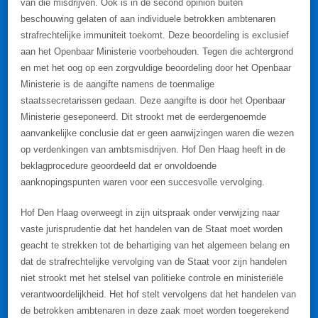
van die misdrijven. Ook is in de second opinion buiten
beschouwing gelaten of aan individuele betrokken ambtenaren
strafrechtelijke immuniteit toekomt. Deze beoordeling is exclusief
aan het Openbaar Ministerie voorbehouden. Tegen die achtergrond
en met het oog op een zorgvuldige beoordeling door het Openbaar
Ministerie is de aangifte namens de toenmalige
staatssecretarissen gedaan. Deze aangifte is door het Openbaar
Ministerie geseponeerd. Dit strookt met de eerdergenoemde
aanvankelijke conclusie dat er geen aanwijzingen waren die wezen
op verdenkingen van ambtsmisdrijven. Hof Den Haag heeft in de
beklagprocedure geoordeeld dat er onvoldoende
aanknopingspunten waren voor een succesvolle vervolging.
Hof Den Haag overweegt in zijn uitspraak onder verwijzing naar
vaste jurisprudentie dat het handelen van de Staat moet worden
geacht te strekken tot de behartiging van het algemeen belang en
dat de strafrechtelijke vervolging van de Staat voor zijn handelen
niet strookt met het stelsel van politieke controle en ministeriële
verantwoordelijkheid. Het hof stelt vervolgens dat het handelen van
de betrokken ambtenaren in deze zaak moet worden toegerekend