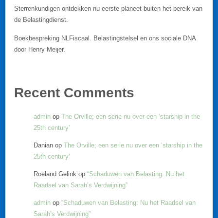
Sterrenkundigen ontdekken nu eerste planeet buiten het bereik van
de Belastingdienst.
Boekbespreking NLFiscaal. Belastingstelsel en ons sociale DNA
door Henry Meijer.
Recent Comments
admin
op
The Orville; een serie nu over een ‘starship in the
25th century’
Danian
op
The Orville; een serie nu over een ‘starship in the
25th century’
Roeland Gelink
op
“Schaduwen van Belasting: Nu het
Raadsel van Sarah’s Verdwijning”
admin
op
“Schaduwen van Belasting: Nu het Raadsel van
Sarah’s Verdwijning”