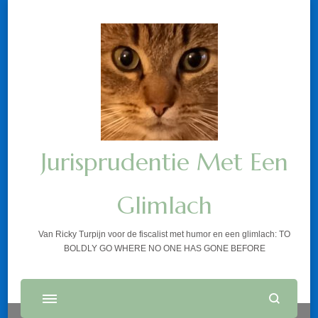
Jurisprudentie Met Een
Glimlach
Van Ricky Turpijn voor de fiscalist met humor en een glimlach: TO
BOLDLY GO WHERE NO ONE HAS GONE BEFORE