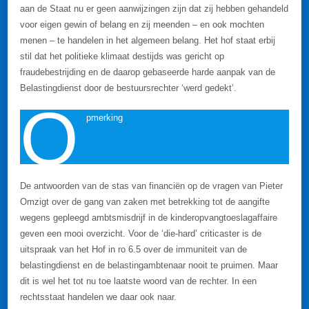
aan de Staat nu er geen aanwijzingen zijn dat zij hebben gehandeld
voor eigen gewin of belang en zij meenden – en ook mochten
menen – te handelen in het algemeen belang. Het hof staat erbij
stil dat het politieke klimaat destijds was gericht op
fraudebestrijding en de daarop gebaseerde harde aanpak van de
Belastingdienst door de bestuursrechter ‘werd gedekt’.
O
pmerking
De antwoorden van de stas van financiën op de vragen van Pieter
Omzigt over de gang van zaken met betrekking tot de aangifte
wegens gepleegd ambtsmisdrijf in de kinderopvangtoeslagaffaire
geven een mooi overzicht. Voor de ‘die-hard’ criticaster is de
uitspraak van het Hof in ro 6.5 over de immuniteit van de
belastingdienst en de belastingambtenaar nooit te pruimen. Maar
dit is wel het tot nu toe laatste woord van de rechter. In een
rechtsstaat handelen we daar ook naar.