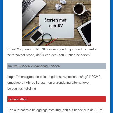
Citaat Youp van ‘t Hek: “Ik verdien goed mijn brood. Ik verdien
zelfs zoveel brood, dat ik een deel zou kunnen beleggen”
Taxlive 28/5/24 VNVandaag 27/5/24
https://kennisgroepen.belastingdienst.nl/publicaties/kg21120249-
omgekeerd-hybride-lichaam-en-uitzondering-alternatieve-
beleggingsinstelling
Samenvatting
Een alternatieve beleggingsinstelling (abi) als bedoeld in de AIFM-