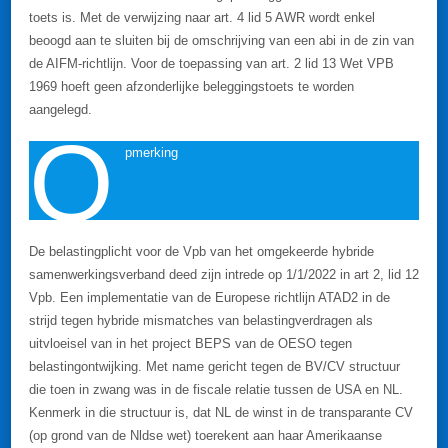
toets is. Met de verwijzing naar art. 4 lid 5 AWR wordt enkel
beoogd aan te sluiten bij de omschrijving van een abi in de zin van
de AIFM-richtlijn. Voor de toepassing van art. 2 lid 13 Wet VPB
1969 hoeft geen afzonderlijke beleggingstoets te worden
aangelegd.
O
pmerking
De belastingplicht voor de Vpb van het omgekeerde hybride
samenwerkingsverband deed zijn intrede op 1/1/2022 in art 2, lid 12
Vpb. Een implementatie van de Europese richtlijn ATAD2 in de
strijd tegen hybride mismatches van belastingverdragen als
uitvloeisel van in het project BEPS van de OESO tegen
belastingontwijking. Met name gericht tegen de BV/CV structuur
die toen in zwang was in de fiscale relatie tussen de USA en NL.
Kenmerk in die structuur is, dat NL de winst in de transparante CV
(op grond van de Nldse wet) toerekent aan haar Amerikaanse