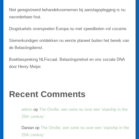
Niet geregistreerd behandelvoornemen bij aanslagoplegging is nu
navorderbare fout.
Drugskartels overspoelen Europa nu met speedboten vol cocaïne.
Sterrenkundigen ontdekken nu eerste planeet buiten het bereik van
de Belastingdienst.
Boekbespreking NLFiscaal. Belastingstelsel en ons sociale DNA
door Henry Meijer.
Recent Comments
admin
op
The Orville; een serie nu over een ‘starship in the
25th century’
Danian
op
The Orville; een serie nu over een ‘starship in the
25th century’