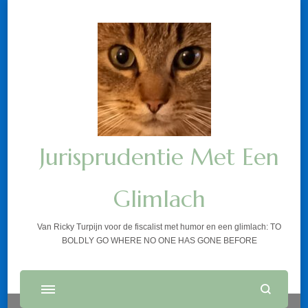
Jurisprudentie Met Een
Glimlach
Van Ricky Turpijn voor de fiscalist met humor en een glimlach: TO
BOLDLY GO WHERE NO ONE HAS GONE BEFORE