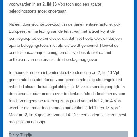
voorwaarden in art 2, lid 13 Vpb toch nog een aparte
beleggingstoets moet ondergaan.
Na een doorwrochte zoektocht in de parlementaire historie, ook
Europees, en na lezing van de tekst van het artikel komt de
kennisgroep tot de conclusie, dat dat niet hoeft. Ook omdat een
aparte beleggingstoets niet als eis wordt genoemd. Hoewel de
conclusie naar mijn mening terecht is, denk ik niet dat het
ontbreken van een eis niet de doorslag mag geven.
In theorie kan het niet onder de uitzondering in art 2, lid 13 Vpb
genoemde besloten fonds voor gemene rekening als omgekeerd
hybride lichaam belastingplichtig zijn. Maar de kennisgroep lijkt in
de nabrander daar anders over te denken: “als de besloten cv een
fonds voor gemene rekening is op grond van artikel 2, lid 4 Vpb
wordt er niet meer toegekomen aan artikel 2, lid 12 en 13 Vpb.”
Maar art 2, lid 3 gaat wel voor lid 4. Dus een andere visie zou best
mogelijk kunnen zijn
Ricky Turpijn