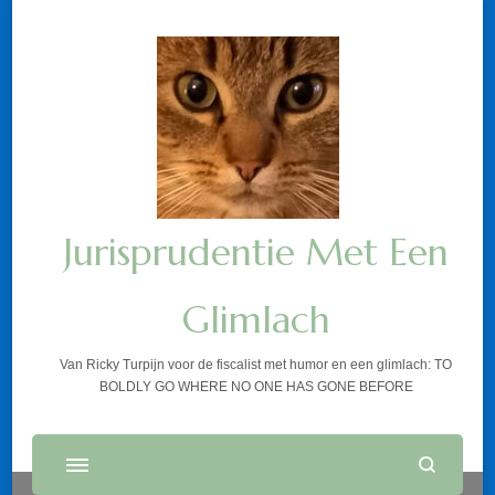
Jurisprudentie Met Een
Glimlach
Van Ricky Turpijn voor de fiscalist met humor en een glimlach: TO
BOLDLY GO WHERE NO ONE HAS GONE BEFORE