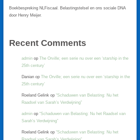
Boekbespreking NLFiscaal. Belastingstelsel en ons sociale DNA
door Henry Meijer.
Recent Comments
admin
op
The Orville; een serie nu over een ‘starship in the
25th century’
Danian
op
The Orville; een serie nu over een ‘starship in the
25th century’
Roeland Gelink
op
“Schaduwen van Belasting: Nu het
Raadsel van Sarah’s Verdwijning”
admin
op
“Schaduwen van Belasting: Nu het Raadsel van
Sarah’s Verdwijning”
Roeland Gelink
op
“Schaduwen van Belasting: Nu het
Raadsel van Sarah’s Verdwijning”