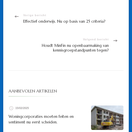
Bericht
Vorige bericht
Effectief onderwijs. Nu op basis van 25 criteria?
navigatie
Volgend bericht
Houdt MinFin nu openbaarmaking van
kennisgroepstandpunten tegen?
AANBEVOLEN ARTIKELEN
15/02/2025
Woningcorporaties moeten feiten en
sentiment nu eerst scheiden.