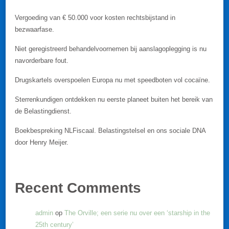
Vergoeding van € 50.000 voor kosten rechtsbijstand in
bezwaarfase.
Niet geregistreerd behandelvoornemen bij aanslagoplegging is nu
navorderbare fout.
Drugskartels overspoelen Europa nu met speedboten vol cocaïne.
Sterrenkundigen ontdekken nu eerste planeet buiten het bereik van
de Belastingdienst.
Boekbespreking NLFiscaal. Belastingstelsel en ons sociale DNA
door Henry Meijer.
Recent Comments
admin
op
The Orville; een serie nu over een ‘starship in the
25th century’