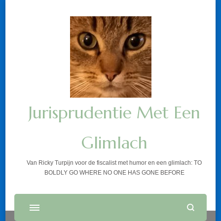
Jurisprudentie Met Een
Glimlach
Van Ricky Turpijn voor de fiscalist met humor en een glimlach: TO
BOLDLY GO WHERE NO ONE HAS GONE BEFORE