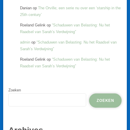
Danian
op
The Orville; een serie nu over een ‘starship in the
25th century’
Roeland Gelink
op
“Schaduwen van Belasting: Nu het
Raadsel van Sarah’s Verdwijning”
admin
op
“Schaduwen van Belasting: Nu het Raadsel van
Sarah’s Verdwijning”
Roeland Gelink
op
“Schaduwen van Belasting: Nu het
Raadsel van Sarah’s Verdwijning”
Zoeken
ZOEKEN