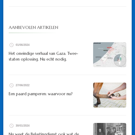
AANBEVOLEN ARTIKELEN
01/06/2024
Het oneindige verhaal van Gaza. Twee-
staten oplossing. Nu echt nodig.
27/06/2022
Een paard pamperen: waarvoor nu?
30/01/2024
Nu weet de Belastingdienst ook wat de