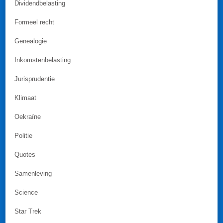
Dividendbelasting
Formeel recht
Genealogie
Inkomstenbelasting
Jurisprudentie
Klimaat
Oekraïne
Politie
Quotes
Samenleving
Science
Star Trek