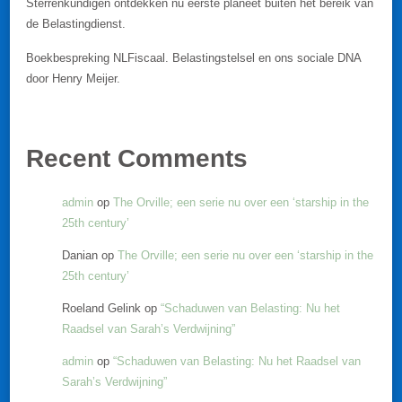
Sterrenkundigen ontdekken nu eerste planeet buiten het bereik van
de Belastingdienst.
Boekbespreking NLFiscaal. Belastingstelsel en ons sociale DNA
door Henry Meijer.
Recent Comments
admin
op
The Orville; een serie nu over een ‘starship in the
25th century’
Danian
op
The Orville; een serie nu over een ‘starship in the
25th century’
Roeland Gelink
op
“Schaduwen van Belasting: Nu het
Raadsel van Sarah’s Verdwijning”
admin
op
“Schaduwen van Belasting: Nu het Raadsel van
Sarah’s Verdwijning”