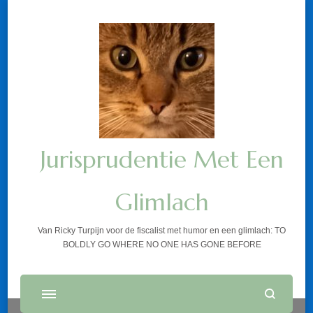
Jurisprudentie Met Een
Glimlach
Van Ricky Turpijn voor de fiscalist met humor en een glimlach: TO
BOLDLY GO WHERE NO ONE HAS GONE BEFORE