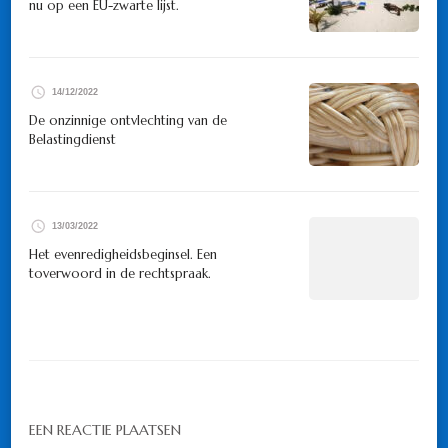
nu op een EU-zwarte lijst.
14/12/2022
De onzinnige ontvlechting van de
Belastingdienst
13/03/2022
Het evenredigheidsbeginsel. Een
toverwoord in de rechtspraak.
EEN REACTIE PLAATSEN