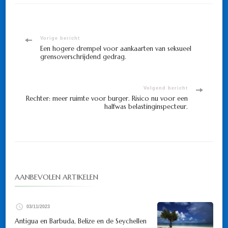
Bericht
Vorige bericht
Een hogere drempel voor aankaarten van seksueel
grensoverschrijdend gedrag.
navigatie
Volgend bericht
Rechter: meer ruimte voor burger. Risico nu voor een
halfwas belastinginspecteur.
AANBEVOLEN ARTIKELEN
03/11/2023
Antigua en Barbuda, Belize en de Seychellen