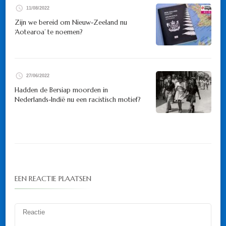
11/08/2022
Zijn we bereid om Nieuw-Zeeland nu
‘Aotearoa’ te noemen?
27/06/2022
Hadden de Bersiap moorden in
Nederlands-Indië nu een racistisch motief?
EEN REACTIE PLAATSEN