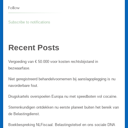
Follow
Subscribe to notifications
Recent Posts
Vergoeding van € 50.000 voor kosten rechtsbijstand in
bezwaarfase.
Niet geregistreerd behandelvoornemen bij aanslagoplegging is nu
navorderbare fout.
Drugskartels overspoelen Europa nu met speedboten vol cocaïne.
Sterrenkundigen ontdekken nu eerste planeet buiten het bereik van
de Belastingdienst.
Boekbespreking NLFiscaal. Belastingstelsel en ons sociale DNA