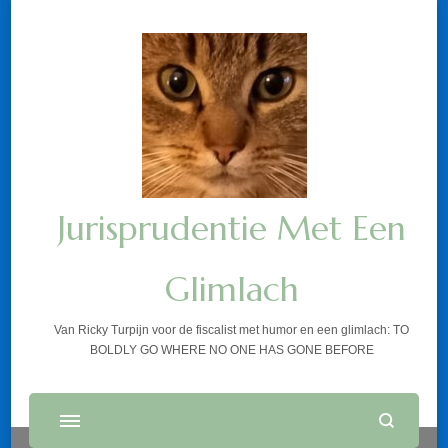
Jurisprudentie Met Een
Glimlach
Van Ricky Turpijn voor de fiscalist met humor en een glimlach: TO
BOLDLY GO WHERE NO ONE HAS GONE BEFORE