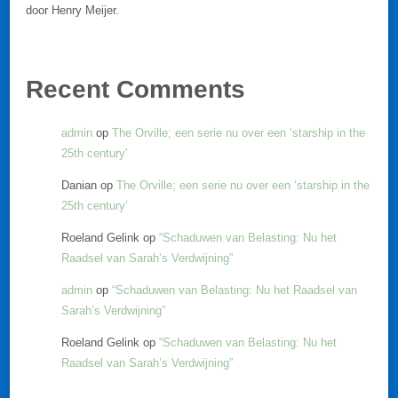
door Henry Meijer.
Recent Comments
admin
op
The Orville; een serie nu over een ‘starship in the
25th century’
Danian
op
The Orville; een serie nu over een ‘starship in the
25th century’
Roeland Gelink
op
“Schaduwen van Belasting: Nu het
Raadsel van Sarah’s Verdwijning”
admin
op
“Schaduwen van Belasting: Nu het Raadsel van
Sarah’s Verdwijning”
Roeland Gelink
op
“Schaduwen van Belasting: Nu het
Raadsel van Sarah’s Verdwijning”