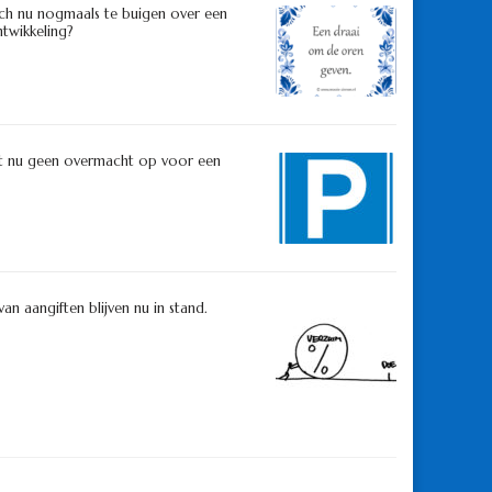
zich nu nogmaals te buigen over een
twikkeling?
ert nu geen overmacht op voor een
n aangiften blijven nu in stand.