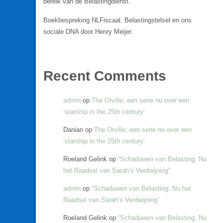
bereik van de Belastingdienst.
Boekbespreking NLFiscaal. Belastingstelsel en ons
sociale DNA door Henry Meijer.
Recent Comments
admin
op
The Orville; een serie nu over een
‘starship in the 25th century’
Danian
op
The Orville; een serie nu over een
‘starship in the 25th century’
Roeland Gelink
op
“Schaduwen van Belasting: Nu
het Raadsel van Sarah’s Verdwijning”
admin
op
“Schaduwen van Belasting: Nu het
Raadsel van Sarah’s Verdwijning”
Roeland Gelink
op
“Schaduwen van Belasting: Nu