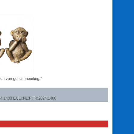
eren van geheimhouding.”
24:1400 ECLI:NL:PHR:2024:1400