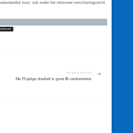
buitenlandse trust, ook onder het informeel verschoningsrecht
GSRECHT
Volgend bericht
Nu 15-jarige student is geen IB-ondernemer.