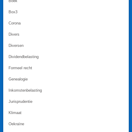
Boek
Box3
Corona
Divers
Diversen
Dividendbelasting
Formeel recht
Genealogie
Inkomstenbelasting
Jurisprudentie
Klimaat
Oekraïne