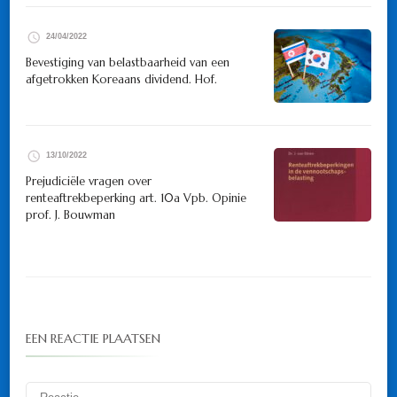
24/04/2022
Bevestiging van belastbaarheid van een
afgetrokken Koreaans dividend. Hof.
13/10/2022
Prejudiciële vragen over
renteaftrekbeperking art. 10a Vpb. Opinie
prof. J. Bouwman
EEN REACTIE PLAATSEN