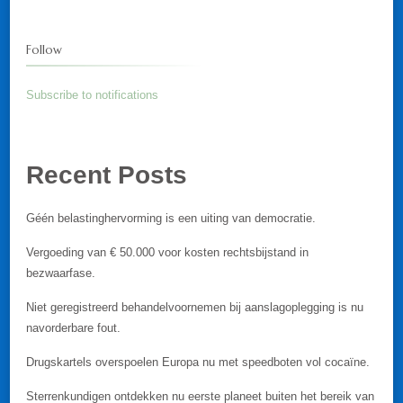
Follow
Subscribe to notifications
Recent Posts
Géén belastinghervorming is een uiting van democratie.
Vergoeding van € 50.000 voor kosten rechtsbijstand in
bezwaarfase.
Niet geregistreerd behandelvoornemen bij aanslagoplegging is nu
navorderbare fout.
Drugskartels overspoelen Europa nu met speedboten vol cocaïne.
Sterrenkundigen ontdekken nu eerste planeet buiten het bereik van