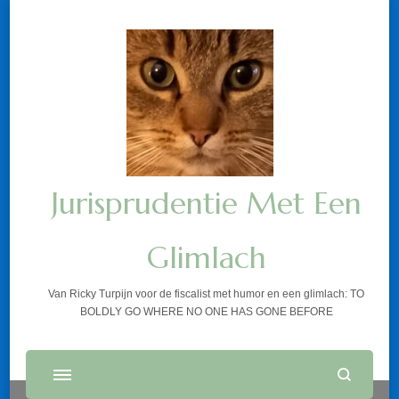
Jurisprudentie Met Een
Glimlach
Van Ricky Turpijn voor de fiscalist met humor en een glimlach: TO
BOLDLY GO WHERE NO ONE HAS GONE BEFORE