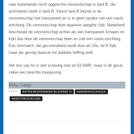
naar buitenlands recht opgerichte vennootschap in land B, die
activiteiten heeft in land B. Vanuit land B bezien is de
vennootschap niet transparant en is er geen sprake van een vaste
inrichting. De vennootschap doet daarover aangifte Vpb. Nederland
beschouwt de vennootschap echter als een transparant lichaam en
kijkt dus door de vennootschap heen en ziet een vaste inrichting.
Een mismatch, die gecontroleerd wordt door art 15e, lid 9 Vpb,
maar als gevolg daarvan tot dubbele heffing leidt.
Het min van fin is niet scheutig met art 63 AWR, maar in dit geval
zeker een terechte toepassing.
Ricky Turpijn
TAGS:
BUITEN BESCHOUWING BLIJVENDE VI
HARDHEIDSCLAUSULE
OBJECTVRIJSTELLING