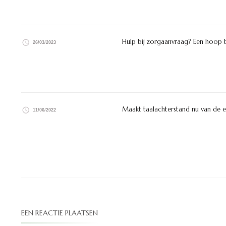
Hulp bij zorgaanvraag? Een hoop b
26/03/2023
Maakt taalachterstand nu van de 
11/06/2022
EEN REACTIE PLAATSEN