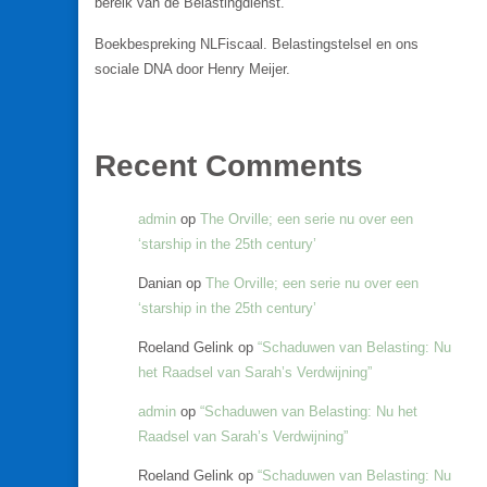
bereik van de Belastingdienst.
Boekbespreking NLFiscaal. Belastingstelsel en ons
sociale DNA door Henry Meijer.
Recent Comments
admin
op
The Orville; een serie nu over een
‘starship in the 25th century’
Danian
op
The Orville; een serie nu over een
‘starship in the 25th century’
Roeland Gelink
op
“Schaduwen van Belasting: Nu
het Raadsel van Sarah’s Verdwijning”
admin
op
“Schaduwen van Belasting: Nu het
Raadsel van Sarah’s Verdwijning”
Roeland Gelink
op
“Schaduwen van Belasting: Nu