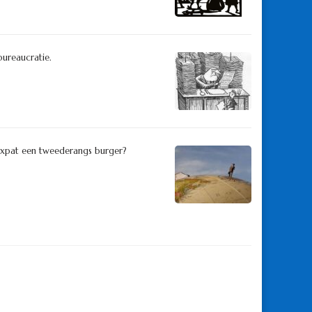
ureaucratie.
expat een tweederangs burger?