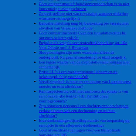
Geen ontgaansmotief: houdstervennootschap is nu niet
kunstmatig tussengeschoven
Zorgvrijstelling niet van toepassing wanneer uitkering
winstreserves mogelijk is
Bancaire instelling mag bij berekening pro rata nu niet
afwijken van ‘klassieke methode’
Geen compartimentering van een liquidatieverlies bij
ontstaan belastingplicht
Prejudiciële vragen over renteaftrekbeperking art. 10a
Vpb. Opinie prof. J. Bouwman
Sloopwoningen zijn meer waard dan alleen de
ondergrond. Nu geen afwaardering tot nihil mogelijk.
Een lagere waarde van de exploitatievergunningen niet
aannemelijk.
Britse LLP is een niet-transparant lichaam en nu
belastingplichtig voor de Vpb
Verwijzingshof: is rente op een lening van Luxemburgse
moeder nu echt aftrekbaar?
Kan inspecteur nu echt niet aantonen dat sprake is van
een onzakelijke lening? RB. Institutioneel
vooringenomen?
Zijn bonussen personeel van dochtervennootschappen
verkoopkosten van een deelneming en nu niet
aftrekbaar?
Is de deelnemingsvrijstelling nu niet van toepassing op
een optie in een aflopende deelneming?
Geen afwaardering leningen voor een buitenlands
bouwproject. RB