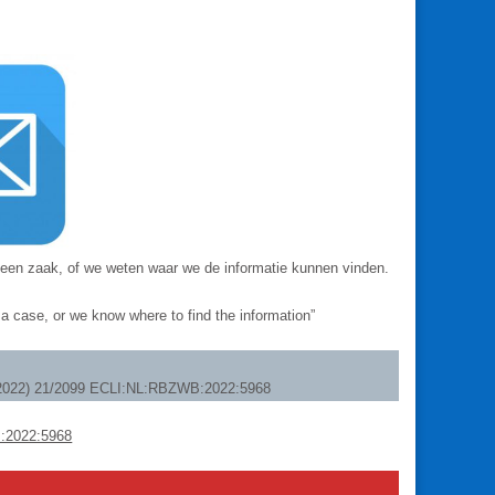
 een zaak, of we weten waar we de informatie kunnen vinden.
 case, or we know where to find the information”
0-2022) 21/2099 ECLI:NL:RBZWB:2022:5968
B:2022:5968