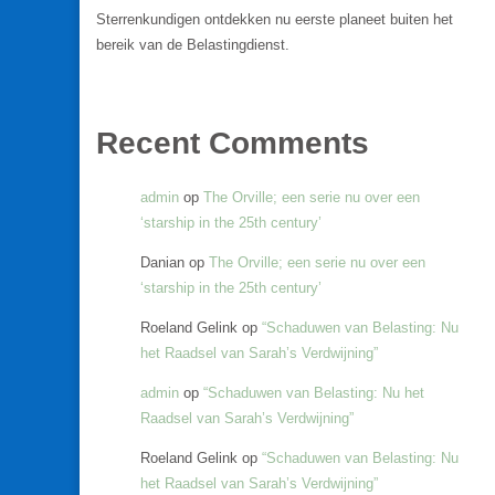
Sterrenkundigen ontdekken nu eerste planeet buiten het
bereik van de Belastingdienst.
Recent Comments
admin
op
The Orville; een serie nu over een
‘starship in the 25th century’
Danian
op
The Orville; een serie nu over een
‘starship in the 25th century’
Roeland Gelink
op
“Schaduwen van Belasting: Nu
het Raadsel van Sarah’s Verdwijning”
admin
op
“Schaduwen van Belasting: Nu het
Raadsel van Sarah’s Verdwijning”
Roeland Gelink
op
“Schaduwen van Belasting: Nu
het Raadsel van Sarah’s Verdwijning”