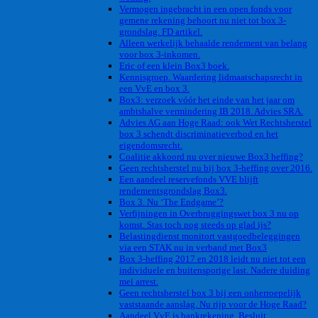
Vermogen ingebracht in een open fonds voor
gemene rekening behoort nu niet tot box 3-
grondslag. FD artikel.
Alleen werkelijk behaalde rendement van belang
voor box 3-inkomen.
Eric of een klein Box3 boek.
Kennisgroep. Waardering lidmaatschapsrecht in
een VvE en box 3.
Box3: verzoek vóór het einde van het jaar om
ambtshalve vermindering IB 2018. Advies SRA.
Advies AG aan Hoge Raad: ook Wet Rechtsherstel
box 3 schendt discriminatieverbod en het
eigendomsrecht.
Coalitie akkoord nu over nieuwe Box3 heffing?
Geen rechtsherstel nu bij box 3-heffing over 2016.
Een aandeel reservefonds VVE blijft
rendementsgrondslag Box3.
Box 3. Nu ‘The Endgame’?
Verfijningen in Overbruggingswet box 3 nu op
komst. Stas toch nog steeds op glad ijs?
Belastingdienst monitort vastgoedbeleggingen
via een STAK nu in verband met Box3
Box 3-heffing 2017 en 2018 leidt nu niet tot een
individuele en buitensporige last. Nadere duiding
mei arrest.
Geen rechtsherstel box 3 bij een onherroepelijk
vaststaande aanslag. Nu rijp voor de Hoge Raad?
Aandeel VvE is bankrekening. Besluit