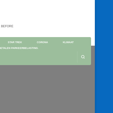
NE BEFORE
STAR TREK
CORONA
KLIMAAT
BETALEN PARKEERBELASTING.