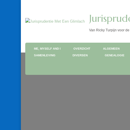
Jurispru
Van Ricky Turpijn voor
ME, MYSELF AND I
OVERZICHT
ALGEMEEN
SAMENLEVING
DIVERSEN
GENEALOGIE