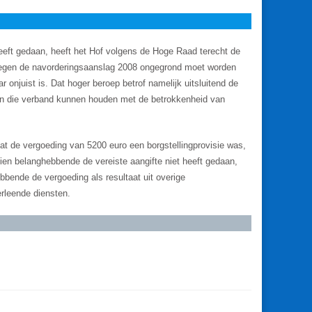
eeft gedaan, heeft het Hof volgens de Hoge Raad terecht de
tegen de navorderingsaanslag 2008 ongegrond moet worden
r onjuist is. Dat hoger beroep betrof namelijk uitsluitend de
ten die verband kunnen houden met de betrokkenheid van
at de vergoeding van 5200 euro een borgstellingprovisie was,
ien belanghebbende de vereiste aangifte niet heeft gedaan,
bbende de vergoeding als resultaat uit overige
rleende diensten.