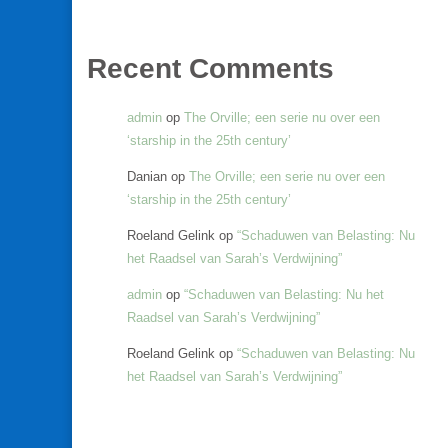
Recent Comments
admin
op
The Orville; een serie nu over een
‘starship in the 25th century’
Danian
op
The Orville; een serie nu over een
‘starship in the 25th century’
Roeland Gelink
op
“Schaduwen van Belasting: Nu
het Raadsel van Sarah’s Verdwijning”
admin
op
“Schaduwen van Belasting: Nu het
Raadsel van Sarah’s Verdwijning”
Roeland Gelink
op
“Schaduwen van Belasting: Nu
het Raadsel van Sarah’s Verdwijning”