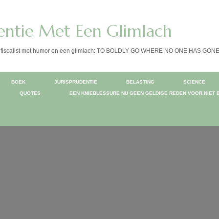
dentie Met Een Glimlach
 de fiscalist met humor en een glimlach: TO BOLDLY GO WHERE NO ONE HAS GO
BOEK
JURISPRUDENTIE
BELASTING
SCIENCE
QUOTES
EEN KNIEBLESSURE NU GEEN GELDIGE REDEN VOOR NIET 