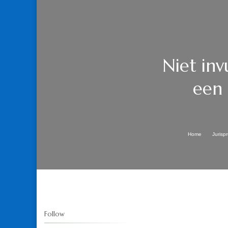
Niet inv
een 
Home
Jurisp
Follow