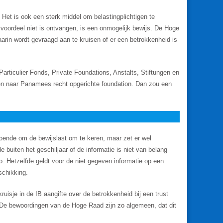
. Het is ook een sterk middel om belastingplichtigen te
 voordeel niet is ontvangen, is een onmogelijk bewijs. De Hoge
aarin wordt gevraagd aan te kruisen of er een betrokkenheid is
Particulier Fonds, Private Foundations, Anstalts, Stiftungen en
een naar Panamees recht opgerichte foundation. Dan zou een
doende om de bewijslast om te keren, maar zet er wel
e buiten het geschiljaar of de informatie is niet van belang
fo. Hetzelfde geldt voor de niet gegeven informatie op een
schikking.
uisje in de IB aangifte over de betrokkenheid bij een trust
te? De bewoordingen van de Hoge Raad zijn zo algemeen, dat dit