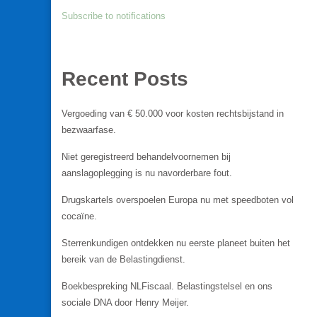
Subscribe to notifications
Recent Posts
Vergoeding van € 50.000 voor kosten rechtsbijstand in
bezwaarfase.
Niet geregistreerd behandelvoornemen bij
aanslagoplegging is nu navorderbare fout.
Drugskartels overspoelen Europa nu met speedboten vol
cocaïne.
Sterrenkundigen ontdekken nu eerste planeet buiten het
bereik van de Belastingdienst.
Boekbespreking NLFiscaal. Belastingstelsel en ons
sociale DNA door Henry Meijer.