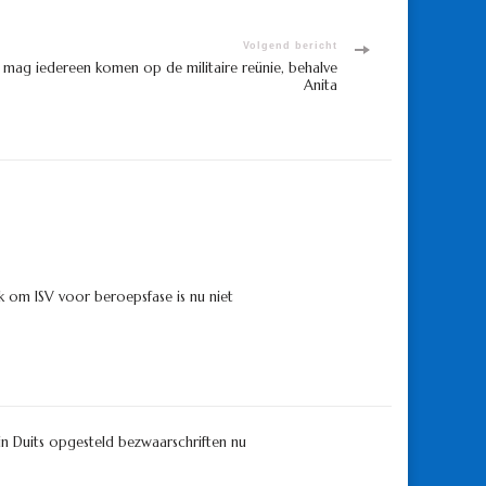
Volgend bericht
 mag iedereen komen op de militaire reünie, behalve
Anita
 om ISV voor beroepsfase is nu niet
in Duits opgesteld bezwaarschriften nu