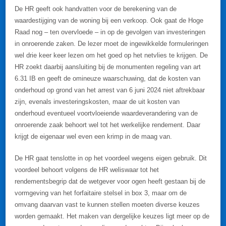
De HR geeft ook handvatten voor de berekening van de
waardestijging van de woning bij een verkoop. Ook gaat de Hoge
Raad nog – ten overvloede – in op de gevolgen van investeringen
in onroerende zaken. De lezer moet de ingewikkelde formuleringen
wel drie keer keer lezen om het goed op het netvlies te krijgen. De
HR zoekt daarbij aansluiting bij de monumenten regeling van art
6.31 IB en geeft de omineuze waarschuwing, dat de kosten van
onderhoud op grond van het arrest van 6 juni 2024 niet aftrekbaar
zijn, evenals investeringskosten, maar de uit kosten van
onderhoud eventueel voortvloeiende waardeverandering van de
onroerende zaak behoort wel tot het werkelijke rendement. Daar
krijgt de eigenaar wel even een krimp in de maag van.
De HR gaat tenslotte in op het voordeel wegens eigen gebruik. Dit
voordeel behoort volgens de HR weliswaar tot het
rendementsbegrip dat de wetgever voor ogen heeft gestaan bij de
vormgeving van het forfaitaire stelsel in box 3, maar om de
omvang daarvan vast te kunnen stellen moeten diverse keuzes
worden gemaakt. Het maken van dergelijke keuzes ligt meer op de