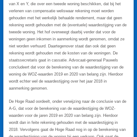
van X en Y, die over een tweede woning beschikken, dat bij het
verlenen van compensatie weliswaar rekening moet worden
gehouden met het werkelijk behaalde rendement, maar dat geen
rekening wordt gehouden met de (eventuele) waardestijging van de
tweede woning. Het hof overweegt daarbij verder dat voor de
woningen geen inkomen in aanmerking wordt genomen, omdat ze
niet worden verhuurd. Daartegenover staat dan ook dat geen
rekening wordt gehouden met de kosten van de woningen. De
staatssecretaris gaat in cassatie. Advocaat-generaal Pauwels
concludeert dat voor de berekening van de waardestijging van de
woning de WOZ-waarden 2019 en 2020 van belang zijn. Hierdoor
wordt echter wel de waardestijging over het jaar 2018 in
aanmerking genomen.
De Hoge Raad oordeelt, onder verwijzing naar de conclusie van de
A-G, dat voor de berekening van de waardestijging de WOZ-
waarden voor de jaren 2019 en 2020 van belang zijn. Hierdoor
wordt dan in feite rekening gehouden met de waardestijging in
2018. Vervolgens gaat de Hoge Raad nog in op de berekening van
de waardestijging van de woning bij een verkoop. Ook gaat de