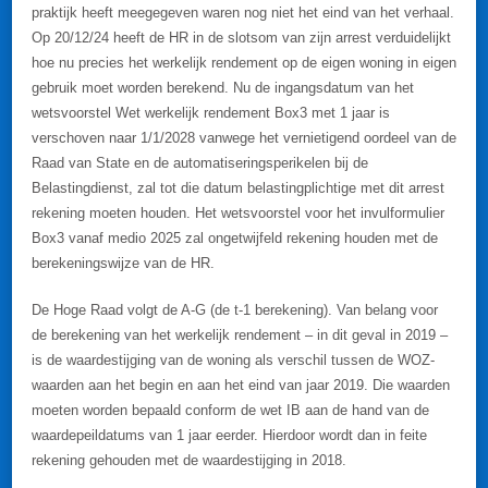
praktijk heeft meegegeven waren nog niet het eind van het verhaal.
Op 20/12/24 heeft de HR in de slotsom van zijn arrest verduidelijkt
hoe nu precies het werkelijk rendement op de eigen woning in eigen
gebruik moet worden berekend. Nu de ingangsdatum van het
wetsvoorstel Wet werkelijk rendement Box3 met 1 jaar is
verschoven naar 1/1/2028 vanwege het vernietigend oordeel van de
Raad van State en de automatiseringsperikelen bij de
Belastingdienst, zal tot die datum belastingplichtige met dit arrest
rekening moeten houden. Het wetsvoorstel voor het invulformulier
Box3 vanaf medio 2025 zal ongetwijfeld rekening houden met de
berekeningswijze van de HR.
De Hoge Raad volgt de A-G (de t-1 berekening). Van belang voor
de berekening van het werkelijk rendement – in dit geval in 2019 –
is de waardestijging van de woning als verschil tussen de WOZ-
waarden aan het begin en aan het eind van jaar 2019. Die waarden
moeten worden bepaald conform de wet IB aan de hand van de
waardepeildatums van 1 jaar eerder. Hierdoor wordt dan in feite
rekening gehouden met de waardestijging in 2018.