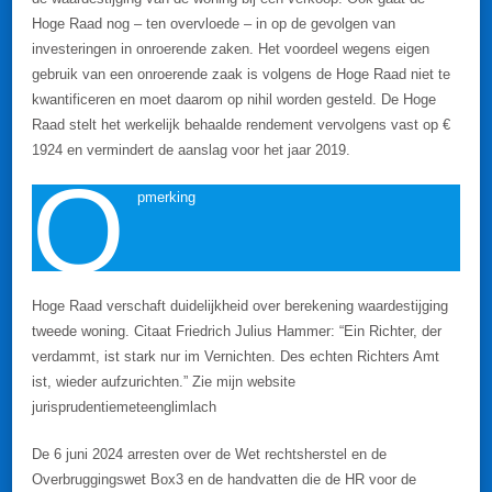
Hoge Raad nog – ten overvloede – in op de gevolgen van
investeringen in onroerende zaken. Het voordeel wegens eigen
gebruik van een onroerende zaak is volgens de Hoge Raad niet te
kwantificeren en moet daarom op nihil worden gesteld. De Hoge
Raad stelt het werkelijk behaalde rendement vervolgens vast op €
1924 en vermindert de aanslag voor het jaar 2019.
O
pmerking
Hoge Raad verschaft duidelijkheid over berekening waardestijging
tweede woning. Citaat Friedrich Julius Hammer: “Ein Richter, der
verdammt, ist stark nur im Vernichten. Des echten Richters Amt
ist, wieder aufzurichten.” Zie mijn website
jurisprudentiemeteenglimlach
De 6 juni 2024 arresten over de Wet rechtsherstel en de
Overbruggingswet Box3 en de handvatten die de HR voor de