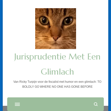
Jurisprudentie Met Een
Glimlach
Van Ricky Turpijn voor de fiscalist met humor en een glimlach: TO
BOLDLY GO WHERE NO ONE HAS GONE BEFORE