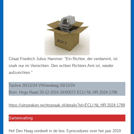
Citaat Friedrich Julius Hammer: “Ein Richter, der verdammt, ist
stark nur im Vernichten. Des echten Richters Amt ist, wieder
aufzurichten.”
Taxlive 20/12/24 VNVandaag 20/12/24
Bron: Hoge Raad 20-12-2024 24/00572 ECLI:NL:HR:2024:1788
https://uitspraken.rechtspraak.nl/details?id=ECLI:NL:HR:2024:1788
Samenvatting
Hof Den Haag oordeelt in de box 3-procedures over het jaar 2019