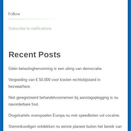
Follow
Subscribe to notifications
Recent Posts
Géén belastinghervorming is een uiting van democratie.
Vergoeding van € 50.000 voor kosten rechtsbijstand in
bezwaarfase.
Niet geregistreerd behandelvoornemen bij aanslagoplegging is nu
navorderbare fout.
Drugskartels overspoelen Europa nu met speedboten vol cocaïne.
Sterrenkundigen ontdekken nu eerste planeet buiten het bereik van