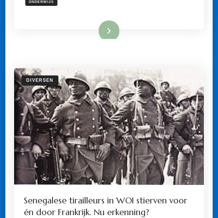
ONDERWIJS
CRITERIA?
Lees meer
DIVERSEN
Senegalese tirailleurs in WOI stierven voor
én door Frankrijk. Nu erkenning?