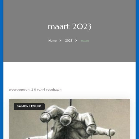
maart 2023
Home
2023
maart
weergegeven: 1-6 van 6 resultaten
SAMENLEVING