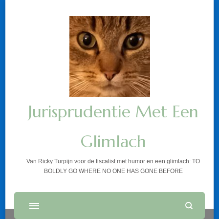
Jurisprudentie Met Een
Glimlach
Van Ricky Turpijn voor de fiscalist met humor en een glimlach: TO
BOLDLY GO WHERE NO ONE HAS GONE BEFORE