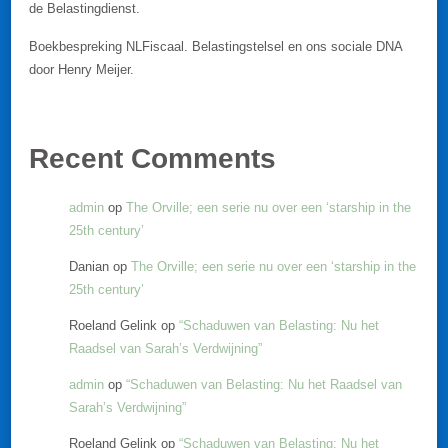
de Belastingdienst.
Boekbespreking NLFiscaal. Belastingstelsel en ons sociale DNA
door Henry Meijer.
Recent Comments
admin
op
The Orville; een serie nu over een ‘starship in the
25th century’
Danian
op
The Orville; een serie nu over een ‘starship in the
25th century’
Roeland Gelink
op
“Schaduwen van Belasting: Nu het
Raadsel van Sarah’s Verdwijning”
admin
op
“Schaduwen van Belasting: Nu het Raadsel van
Sarah’s Verdwijning”
Roeland Gelink
op
“Schaduwen van Belasting: Nu het