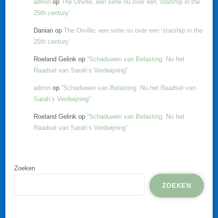
admin
op
The Orville; een serie nu over een ‘starship in the
25th century’
Danian
op
The Orville; een serie nu over een ‘starship in the
25th century’
Roeland Gelink
op
“Schaduwen van Belasting: Nu het
Raadsel van Sarah’s Verdwijning”
admin
op
“Schaduwen van Belasting: Nu het Raadsel van
Sarah’s Verdwijning”
Roeland Gelink
op
“Schaduwen van Belasting: Nu het
Raadsel van Sarah’s Verdwijning”
Zoeken
ZOEKEN