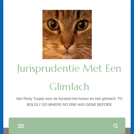
Jurisprudentie Met Een
Glimlach
Van Ricky Turpijn voor de fiscalist met humor en een glimlach: TO
BOLDLY GO WHERE NO ONE HAS GONE BEFORE