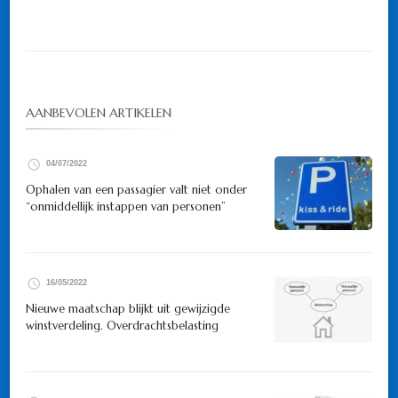
AANBEVOLEN ARTIKELEN
04/07/2022
Ophalen van een passagier valt niet onder
“onmiddellijk instappen van personen”
16/05/2022
Nieuwe maatschap blijkt uit gewijzigde
winstverdeling. Overdrachtsbelasting