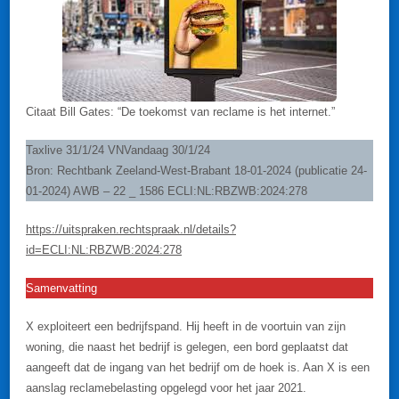
Citaat Bill Gates: “De toekomst van reclame is het internet.”
Taxlive 31/1/24 VNVandaag 30/1/24
Bron: Rechtbank Zeeland-West-Brabant 18-01-2024 (publicatie 24-
01-2024) AWB – 22 _ 1586 ECLI:NL:RBZWB:2024:278
https://uitspraken.rechtspraak.nl/details?
id=ECLI:NL:RBZWB:2024:278
Samenvatting
X exploiteert een bedrijfspand. Hij heeft in de voortuin van zijn
woning, die naast het bedrijf is gelegen, een bord geplaatst dat
aangeeft dat de ingang van het bedrijf om de hoek is. Aan X is een
aanslag reclamebelasting opgelegd voor het jaar 2021.