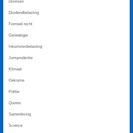
Diversen
Dividendbelasting
Formeel recht
Genealogie
Inkomstenbelasting
Jurisprudentie
Klimaat
Oekraïne
Politie
Quotes
Samenleving
Science