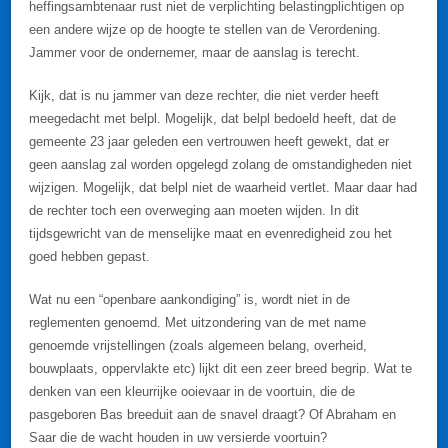
heffingsambtenaar rust niet de verplichting belastingplichtigen op
een andere wijze op de hoogte te stellen van de Verordening.
Jammer voor de ondernemer, maar de aanslag is terecht.
Kijk, dat is nu jammer van deze rechter, die niet verder heeft
meegedacht met belpl. Mogelijk, dat belpl bedoeld heeft, dat de
gemeente 23 jaar geleden een vertrouwen heeft gewekt, dat er
geen aanslag zal worden opgelegd zolang de omstandigheden niet
wijzigen. Mogelijk, dat belpl niet de waarheid vertlet. Maar daar had
de rechter toch een overweging aan moeten wijden. In dit
tijdsgewricht van de menselijke maat en evenredigheid zou het
goed hebben gepast.
Wat nu een “openbare aankondiging” is, wordt niet in de
reglementen genoemd. Met uitzondering van de met name
genoemde vrijstellingen (zoals algemeen belang, overheid,
bouwplaats, oppervlakte etc) lijkt dit een zeer breed begrip. Wat te
denken van een kleurrijke ooievaar in de voortuin, die de
pasgeboren Bas breeduit aan de snavel draagt? Of Abraham en
Saar die de wacht houden in uw versierde voortuin?