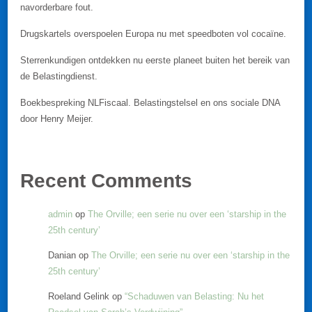
navorderbare fout.
Drugskartels overspoelen Europa nu met speedboten vol cocaïne.
Sterrenkundigen ontdekken nu eerste planeet buiten het bereik van
de Belastingdienst.
Boekbespreking NLFiscaal. Belastingstelsel en ons sociale DNA
door Henry Meijer.
Recent Comments
admin
op
The Orville; een serie nu over een ‘starship in the
25th century’
Danian
op
The Orville; een serie nu over een ‘starship in the
25th century’
Roeland Gelink
op
“Schaduwen van Belasting: Nu het