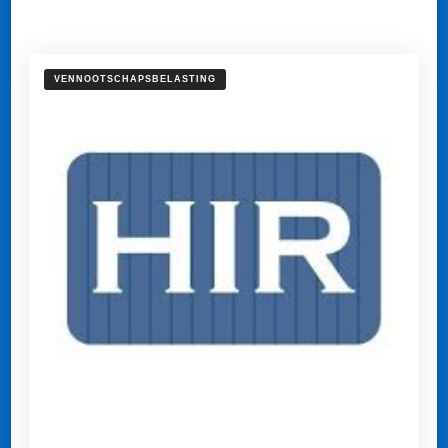
VENNOOTSCHAPSBELASTING