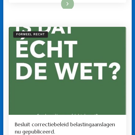
VAN
Lees meer
COMPLOTDENKERS
FORMEEL RECHT
Besluit correctiebeleid belastingaanslagen
nu gepubliceerd.