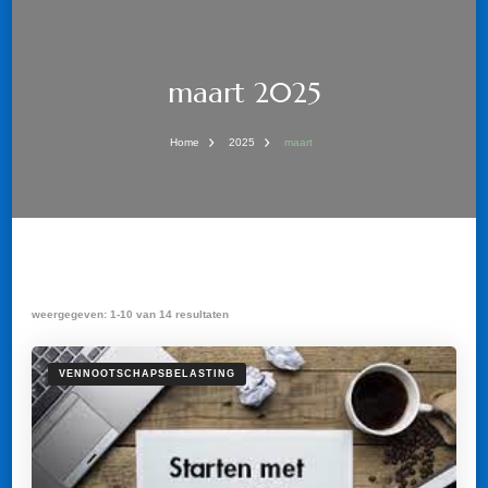
maart 2025
Home
2025
maart
weergegeven: 1-10 van 14 resultaten
VENNOOTSCHAPSBELASTING