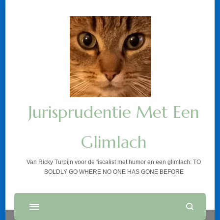
Jurisprudentie Met Een
Glimlach
Van Ricky Turpijn voor de fiscalist met humor en een glimlach: TO
BOLDLY GO WHERE NO ONE HAS GONE BEFORE