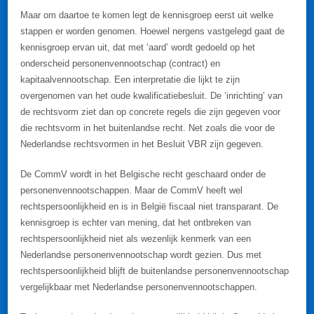
Maar om daartoe te komen legt de kennisgroep eerst uit welke
stappen er worden genomen. Hoewel nergens vastgelegd gaat de
kennisgroep ervan uit, dat met ‘aard’ wordt gedoeld op het
onderscheid personenvennootschap (contract) en
kapitaalvennootschap. Een interpretatie die lijkt te zijn
overgenomen van het oude kwalificatiebesluit. De ‘inrichting’ van
de rechtsvorm ziet dan op concrete regels die zijn gegeven voor
die rechtsvorm in het buitenlandse recht. Net zoals die voor de
Nederlandse rechtsvormen in het Besluit VBR zijn gegeven.
De CommV wordt in het Belgische recht geschaard onder de
personenvennootschappen. Maar de CommV heeft wel
rechtspersoonlijkheid en is in België fiscaal niet transparant. De
kennisgroep is echter van mening, dat het ontbreken van
rechtspersoonlijkheid niet als wezenlijk kenmerk van een
Nederlandse personenvennootschap wordt gezien. Dus met
rechtspersoonlijkheid blijft de buitenlandse personenvennootschap
vergelijkbaar met Nederlandse personenvennootschappen.