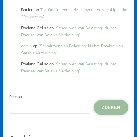
Danian
op
The Orville; een serie nu over een ‘starship in the
25th century’
Roeland Gelink
op
“Schaduwen van Belasting: Nu het
Raadsel van Sarah’s Verdwijning”
admin
op
“Schaduwen van Belasting: Nu het Raadsel van
Sarah’s Verdwijning”
Roeland Gelink
op
“Schaduwen van Belasting: Nu het
Raadsel van Sarah’s Verdwijning”
Zoeken
ZOEKEN