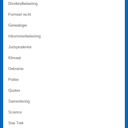
Dividendbelasting
Formeel recht
Genealogie
Inkomstenbelasting
Jurisprudentie
Klimaat
Oekraïne
Politie
Quotes
Samenleving
Science
Star Trek