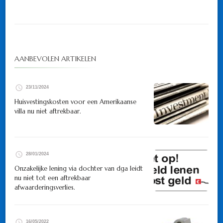
AANBEVOLEN ARTIKELEN
23/11/2024
Huisvestingskosten voor een Amerikaanse
villa nu niet aftrekbaar.
28/01/2024
Onzakelijke lening via dochter van dga leidt
nu niet tot een aftrekbaar
afwaarderingsverlies.
16/05/2022