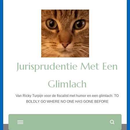
Jurisprudentie Met Een
Glimlach
Van Ricky Turpijn voor de fiscalist met humor en een glimlach: TO
BOLDLY GO WHERE NO ONE HAS GONE BEFORE