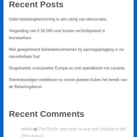
Recent Posts
Géén belastinghervorming is een uiting van democratie.
Vergoeding van € 50.000 voor kosten rechtsbijstand in
bezwaarfase.
Niet geregistreerd behandelvoornemen bij aanslagoplegging is nu
navorderbare fout.
Drugskartels overspoelen Europa nu met speedboten vol cocaïne.
Sterrenkundigen ontdekken nu eerste planeet buiten het bereik van
de Belastingdienst.
Recent Comments
admin
op
The Orville; een serie nu over een ‘starship in the
25th century’