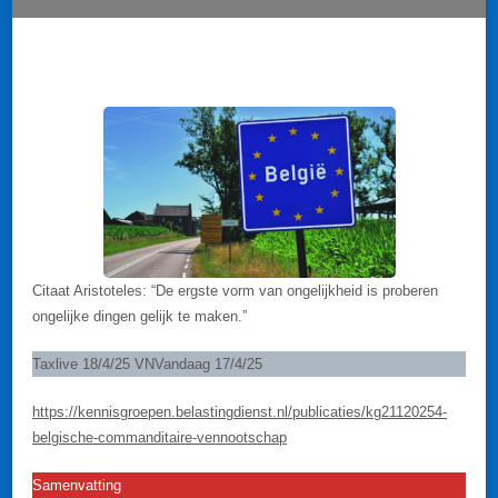
EEN
NEDERLANDSE
COMMANDITAIRE
VENNOOTSCHAP.
Citaat Aristoteles: “De ergste vorm van ongelijkheid is proberen
ongelijke dingen gelijk te maken.”
Taxlive 18/4/25 VNVandaag 17/4/25
https://kennisgroepen.belastingdienst.nl/publicaties/kg21120254-
belgische-commanditaire-vennootschap
Samenvatting