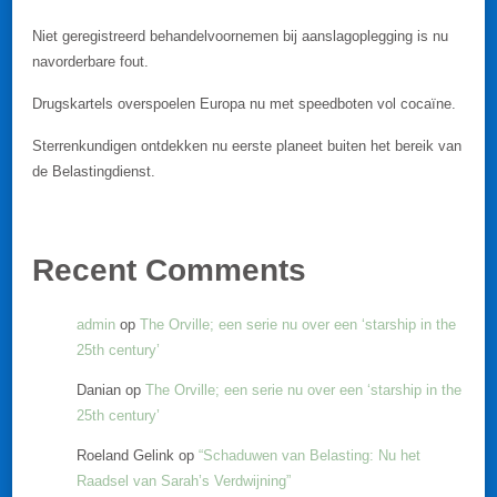
Niet geregistreerd behandelvoornemen bij aanslagoplegging is nu
navorderbare fout.
Drugskartels overspoelen Europa nu met speedboten vol cocaïne.
Sterrenkundigen ontdekken nu eerste planeet buiten het bereik van
de Belastingdienst.
Recent Comments
admin
op
The Orville; een serie nu over een ‘starship in the
25th century’
Danian
op
The Orville; een serie nu over een ‘starship in the
25th century’
Roeland Gelink
op
“Schaduwen van Belasting: Nu het
Raadsel van Sarah’s Verdwijning”