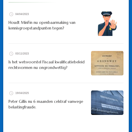
04/04/2023
Houdt MinFin nu openbaarmaking van
kennisgroepstandpunten tegen?
03/11/2023
Is het wetsvoorstel Fiscaal kwalificatiebeleid
rechtsvormen nu ongrondwettig?
19/04/2025
Peter Gillis nu 6 maanden celstraf vanwege
belastingfraude.