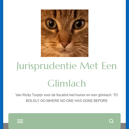
Jurisprudentie Met Een
Glimlach
Van Ricky Turpijn voor de fiscalist met humor en een glimlach: TO
BOLDLY GO WHERE NO ONE HAS GONE BEFORE