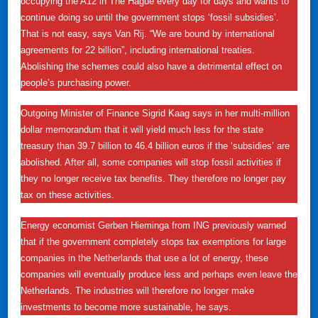
occupying the A12 in The Hague every day for days and wants to
continue doing so until the government stops ‘fossil subsidies’.
That is not easy, says Van Rij. “We are bound by international
agreements for 22 billion”, including international treaties.
Abolishing the schemes could also have a detrimental effect on
people’s purchasing power.
Outgoing Minister of Finance Sigrid Kaag says in her multi-million
dollar memorandum that it will yield much less for the state
treasury than 39.7 billion to 46.4 billion euros if the ‘subsidies’ are
abolished. After all, some companies will stop fossil activities if
they no longer receive tax benefits. They therefore no longer pay
tax on these activities.
Energy economist Gerben Hieminga from ING previously warned
that if the government completely stops tax exemptions for large
companies in the Netherlands that use a lot of energy, these
companies will eventually produce less and perhaps even leave the
Netherlands. The industries will therefore no longer make
investments to become more sustainable, he says.