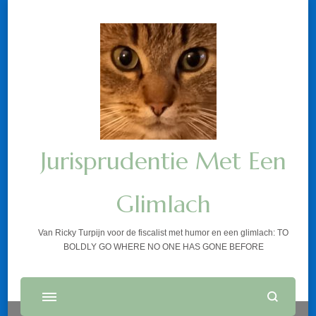
Jurisprudentie Met Een
Glimlach
Van Ricky Turpijn voor de fiscalist met humor en een glimlach: TO
BOLDLY GO WHERE NO ONE HAS GONE BEFORE