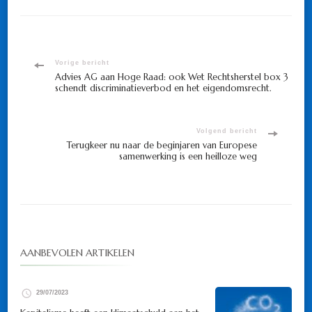
Bericht
Vorige bericht
Advies AG aan Hoge Raad: ook Wet Rechtsherstel box 3
schendt discriminatieverbod en het eigendomsrecht.
navigatie
Volgend bericht
Terugkeer nu naar de beginjaren van Europese
samenwerking is een heilloze weg
AANBEVOLEN ARTIKELEN
29/07/2023