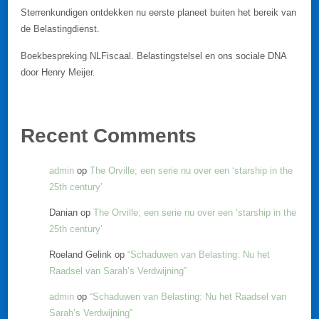
Sterrenkundigen ontdekken nu eerste planeet buiten het bereik van
de Belastingdienst.
Boekbespreking NLFiscaal. Belastingstelsel en ons sociale DNA
door Henry Meijer.
Recent Comments
admin
op
The Orville; een serie nu over een ‘starship in the
25th century’
Danian
op
The Orville; een serie nu over een ‘starship in the
25th century’
Roeland Gelink
op
“Schaduwen van Belasting: Nu het
Raadsel van Sarah’s Verdwijning”
admin
op
“Schaduwen van Belasting: Nu het Raadsel van
Sarah’s Verdwijning”