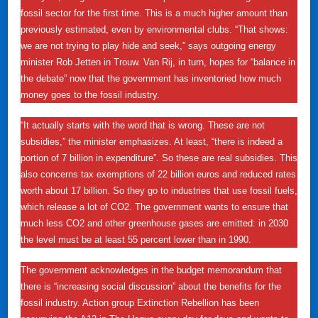
fossil sector for the first time. This is a much higher amount than
previously estimated, even by environmental clubs. “That shows:
we are not trying to play hide and seek,” says outgoing energy
minister Rob Jetten in Trouw. Van Rij, in turn, hopes for “balance in
the debate” now that the government has inventoried how much
money goes to the fossil industry.
“It actually starts with the word that is wrong. These are not
subsidies,” the minister emphasizes. At least, “there is indeed a
portion of 7 billion in expenditure”. So these are real subsidies. This
also concerns tax exemptions of 22 billion euros and reduced rates
worth about 17 billion. So they go to industries that use fossil fuels,
which release a lot of CO2. The government wants to ensure that
much less CO2 and other greenhouse gases are emitted: in 2030
the level must be at least 55 percent lower than in 1990.
The government acknowledges in the budget memorandum that
there is “increasing social discussion” about the benefits for the
fossil industry. Action group Extinction Rebellion has been