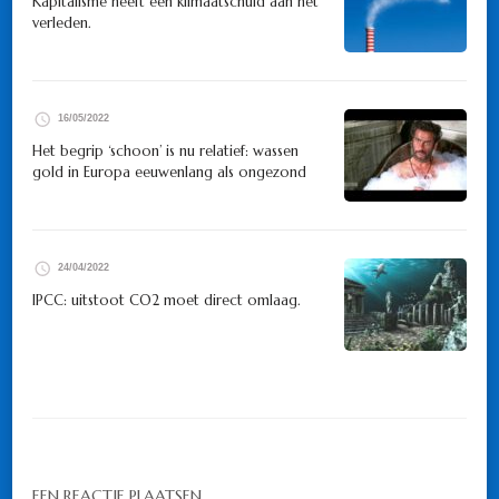
Kapitalisme heeft een klimaatschuld aan het
verleden.
16/05/2022
Het begrip ‘schoon’ is nu relatief: wassen
gold in Europa eeuwenlang als ongezond
24/04/2022
IPCC: uitstoot CO2 moet direct omlaag.
EEN REACTIE PLAATSEN