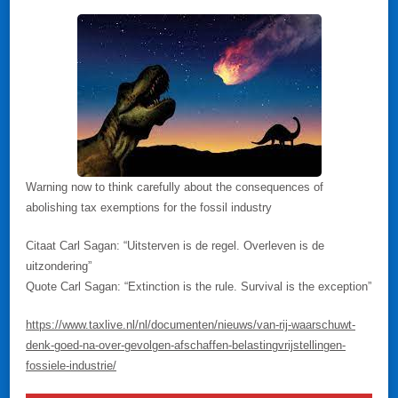
Warning now to think carefully about the consequences of
abolishing tax exemptions for the fossil industry
Citaat Carl Sagan: “Uitsterven is de regel. Overleven is de
uitzondering”
Quote Carl Sagan: “Extinction is the rule. Survival is the exception”
https://www.taxlive.nl/nl/documenten/nieuws/van-rij-waarschuwt-
denk-goed-na-over-gevolgen-afschaffen-belastingvrijstellingen-
fossiele-industrie/