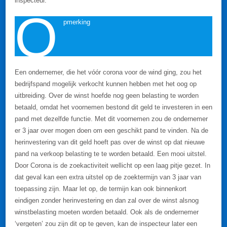
inspecteur.
O
pmerking
Een ondernemer, die het vóór corona voor de wind ging, zou het
bedrijfspand mogelijk verkocht kunnen hebben met het oog op
uitbreiding. Over de winst hoefde nog geen belasting te worden
betaald, omdat het voornemen bestond dit geld te investeren in een
pand met dezelfde functie. Met dit voornemen zou de ondernemer
er 3 jaar over mogen doen om een geschikt pand te vinden. Na de
herinvestering van dit geld hoeft pas over de winst op dat nieuwe
pand na verkoop belasting te te worden betaald. Een mooi uitstel.
Door Corona is de zoekactiviteit wellicht op een laag pitje gezet. In
dat geval kan een extra uitstel op de zoektermijn van 3 jaar van
toepassing zijn. Maar let op, de termijn kan ook binnenkort
eindigen zonder herinvestering en dan zal over de winst alsnog
winstbelasting moeten worden betaald. Ook als de ondernemer
‘vergeten’ zou zijn dit op te geven, kan de inspecteur later een