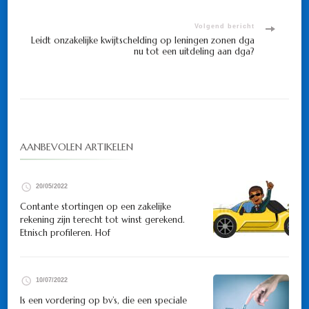
Volgend bericht
Leidt onzakelijke kwijtschelding op leningen zonen dga
nu tot een uitdeling aan dga?
AANBEVOLEN ARTIKELEN
20/05/2022
Contante stortingen op een zakelijke
rekening zijn terecht tot winst gerekend.
Etnisch profileren. Hof
10/07/2022
Is een vordering op bv’s, die een speciale