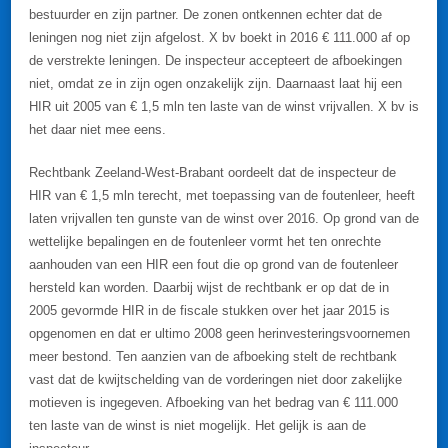
bestuurder en zijn partner. De zonen ontkennen echter dat de
leningen nog niet zijn afgelost. X bv boekt in 2016 € 111.000 af op
de verstrekte leningen. De inspecteur accepteert de afboekingen
niet, omdat ze in zijn ogen onzakelijk zijn. Daarnaast laat hij een
HIR uit 2005 van € 1,5 mln ten laste van de winst vrijvallen. X bv is
het daar niet mee eens.
Rechtbank Zeeland-West-Brabant oordeelt dat de inspecteur de
HIR van € 1,5 mln terecht, met toepassing van de foutenleer, heeft
laten vrijvallen ten gunste van de winst over 2016. Op grond van de
wettelijke bepalingen en de foutenleer vormt het ten onrechte
aanhouden van een HIR een fout die op grond van de foutenleer
hersteld kan worden. Daarbij wijst de rechtbank er op dat de in
2005 gevormde HIR in de fiscale stukken over het jaar 2015 is
opgenomen en dat er ultimo 2008 geen herinvesteringsvoornemen
meer bestond. Ten aanzien van de afboeking stelt de rechtbank
vast dat de kwijtschelding van de vorderingen niet door zakelijke
motieven is ingegeven. Afboeking van het bedrag van € 111.000
ten laste van de winst is niet mogelijk. Het gelijk is aan de