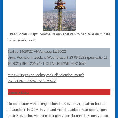
Citaat Johan Cruijff: “Voetbal is een spel van fouten. Wie de minste
fouten maakt wint”
Taxlive 14/10/22 VNVandaag 13/10/22
Bron: Rechtbank Zeeland-West-Brabant 23-09-2022 (publicatie 11-
10-2022) BRE 20/4747 ECLI:NL:RBZWB:2022:5572
https://uitspraken.rechtspraak.nl/inziendocument?
id=ECLI:NL:RBZWB:2022:5572
Samenvatting
De bestuurder van belanghebbende, X bv, en zijn partner houden
de aandelen in X bv. In verband met de aankoop van sportvelgen
heeft X bv in het verleden leningen verstrekt aan de zonen van de