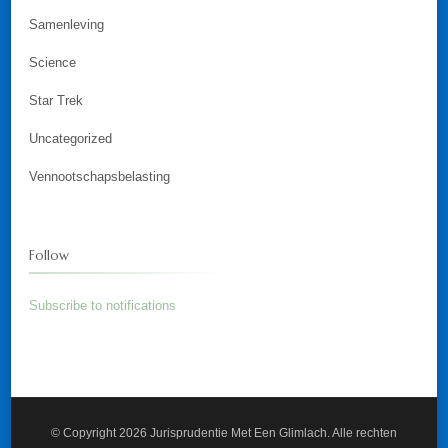
Samenleving
Science
Star Trek
Uncategorized
Vennootschapsbelasting
Follow
Subscribe to notifications
© Copyright 2026
Jurisprudentie Met Een Glimlach
. Alle rechten