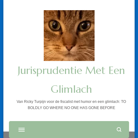
Jurisprudentie Met Een
Glimlach
Van Ricky Turpijn voor de fiscalist met humor en een glimlach: TO
BOLDLY GO WHERE NO ONE HAS GONE BEFORE