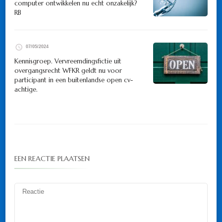
computer ontwikkelen nu echt onzakelijk?
RB
07/05/2024
Kennisgroep. Vervreemdingsfictie uit
overgangsrecht WFKR geldt nu voor
participant in een buitenlandse open cv-
achtige.
EEN REACTIE PLAATSEN