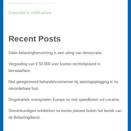
Subscribe to notifications
Recent Posts
Géén belastinghervorming is een uiting van democratie.
Vergoeding van € 50.000 voor kosten rechtsbijstand in
bezwaarfase.
Niet geregistreerd behandelvoornemen bij aanslagoplegging is nu
navorderbare fout.
Drugskartels overspoelen Europa nu met speedboten vol cocaïne.
Sterrenkundigen ontdekken nu eerste planeet buiten het bereik van
de Belastingdienst.