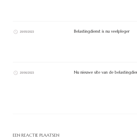
Belastingdienst is nu veelpleger
20/05/2023
Nu nieuwe site van de belastingdie
20/06/2023
EEN REACTIE PLAATSEN