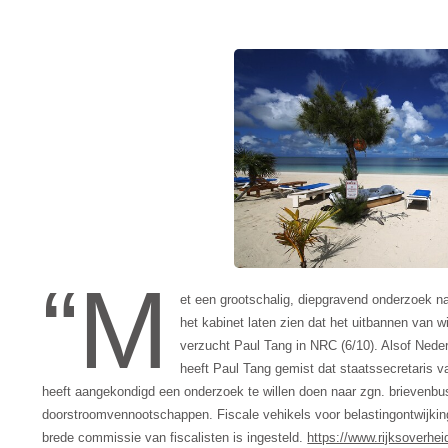
“M
et een grootschalig, diepgravend onderzoek na
het kabinet laten zien dat het uitbannen van 
verzucht Paul Tang in NRC (6/10). Alsof Nederl
heeft Paul Tang gemist dat staatssecretaris va
heeft aangekondigd een onderzoek te willen doen naar zgn. brieven
doorstroomvennootschappen. Fiscale vehikels voor belastingontwijking
brede commissie van fiscalisten is ingesteld.
https://www.rijksoverheid