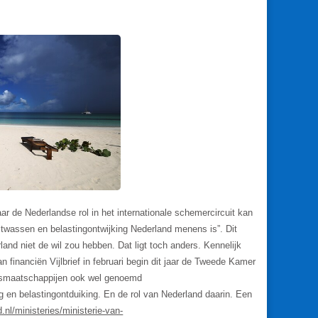
ar de Nederlandse rol in het internationale schemercircuit kan
witwassen en belastingontwijking Nederland menens is”. Dit
and niet de wil zou hebben. Dat ligt toch anders. Kennelijk
n financiën Vijlbrief in februari begin dit jaar de Tweede Kamer
busmaatschappijen ook wel genoemd
 en belastingontduiking. En de rol van Nederland daarin. Een
.nl/ministeries/ministerie-van-