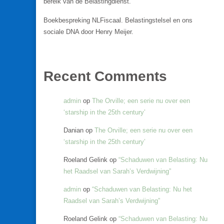
bereik van de Belastingdienst.
Boekbespreking NLFiscaal. Belastingstelsel en ons
sociale DNA door Henry Meijer.
Recent Comments
admin
op
The Orville; een serie nu over een
‘starship in the 25th century’
Danian
op
The Orville; een serie nu over een
‘starship in the 25th century’
Roeland Gelink
op
“Schaduwen van Belasting: Nu
het Raadsel van Sarah’s Verdwijning”
admin
op
“Schaduwen van Belasting: Nu het
Raadsel van Sarah’s Verdwijning”
Roeland Gelink
op
“Schaduwen van Belasting: Nu