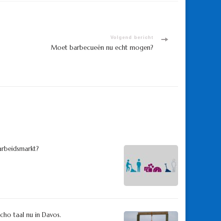
Volgend bericht
Moet barbecueën nu echt mogen?
arbeidsmarkt?
o taal nu in Davos.