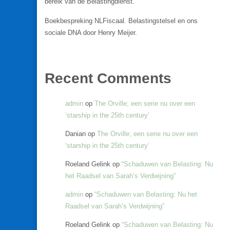
bereik van de Belastingdienst.
Boekbespreking NLFiscaal. Belastingstelsel en ons
sociale DNA door Henry Meijer.
Recent Comments
admin
op
The Orville; een serie nu over een
‘starship in the 25th century’
Danian
op
The Orville; een serie nu over een
‘starship in the 25th century’
Roeland Gelink
op
“Schaduwen van Belasting: Nu
het Raadsel van Sarah’s Verdwijning”
admin
op
“Schaduwen van Belasting: Nu het
Raadsel van Sarah’s Verdwijning”
Roeland Gelink
op
“Schaduwen van Belasting: Nu