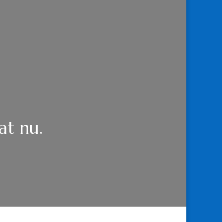
at nu.