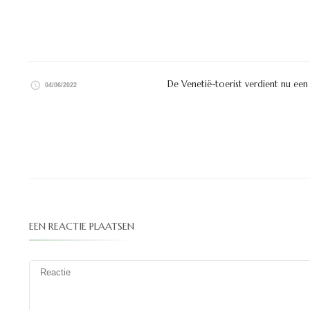
De Venetië-toerist verdient nu een
04/06/2022
EEN REACTIE PLAATSEN