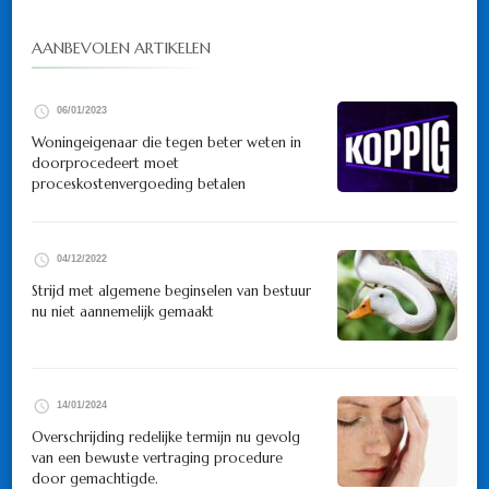
AANBEVOLEN ARTIKELEN
06/01/2023
Woningeigenaar die tegen beter weten in
doorprocedeert moet
proceskostenvergoeding betalen
04/12/2022
Strijd met algemene beginselen van bestuur
nu niet aannemelijk gemaakt
14/01/2024
Overschrijding redelijke termijn nu gevolg
van een bewuste vertraging procedure
door gemachtigde.