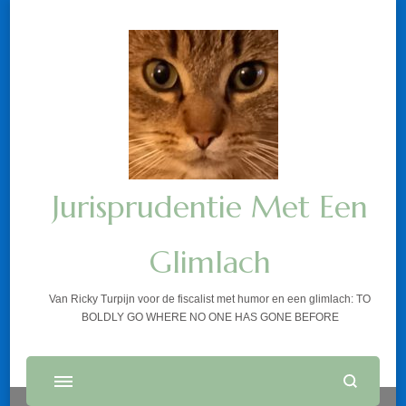
Jurisprudentie Met Een
Glimlach
Van Ricky Turpijn voor de fiscalist met humor en een glimlach: TO
BOLDLY GO WHERE NO ONE HAS GONE BEFORE