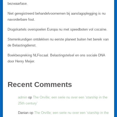
bezwaarfase.
Niet geregistreerd behandelvoornemen bij aanslagoplegging is nu
navorderbare fout.
Drugskartels overspoelen Europa nu met speedboten vol cocaïne.
Sterrenkundigen ontdekken nu eerste planeet buiten het bereik van
de Belastingdienst.
Boekbespreking NLFiscaal. Belastingstelsel en ons sociale DNA
door Henry Meijer.
Recent Comments
admin
op
The Orville; een serie nu over een ‘starship in the
25th century’
Danian
op
The Orville; een serie nu over een ‘starship in the