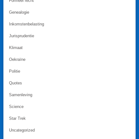
Formeel recht
Genealogie
Inkomstenbelasting
Jurisprudentie
Klimaat
Oekraïne
Politie
Quotes
Samenleving
Science
Star Trek
Uncategorized