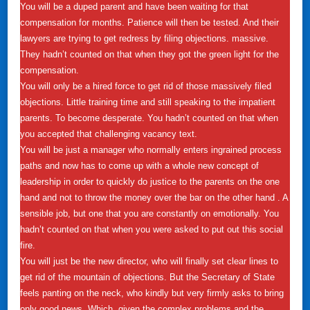
You will be a duped parent and have been waiting for that
compensation for months. Patience will then be tested. And their
lawyers are trying to get redress by filing objections. massive.
They hadn’t counted on that when they got the green light for the
compensation.
You will only be a hired force to get rid of those massively filed
objections. Little training time and still speaking to the impatient
parents. To become desperate. You hadn’t counted on that when
you accepted that challenging vacancy text.
You will be just a manager who normally enters ingrained process
paths and now has to come up with a whole new concept of
leadership in order to quickly do justice to the parents on the one
hand and not to throw the money over the bar on the other hand . A
sensible job, but one that you are constantly on emotionally. You
hadn’t counted on that when you were asked to put out this social
fire.
You will just be the new director, who will finally set clear lines to
get rid of the mountain of objections. But the Secretary of State
feels panting on the neck, who kindly but very firmly asks to bring
only good news. Which, given the complex problems and the