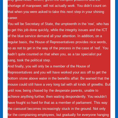
shortage of manpower, will not actually work. You didn’t count on
that when you were asked to take this next step in your shining
career.
You will be Secretary of State, the umpteenth in the ‘row’, who has
to get this job done quickly, while the integrity issues and the ICT
of the blue service demand all your attention. In addition, on a
regular basis, the House of Representatives provides nice words,
so as not to get in the way of the process in the case of ‘red’. You
hadn’t quite counted on that when you, as a tax specialist pur
sang, took the political step.
And finally, you will only be a member of the House of
Representatives and you will have worked your ass off to get the
bottom stone above water in the benefits affair. Be warned that the
mouse could still have a very long tail with all kinds of growths. But
until now, being chased by the desperate parents, unable to
achieve anything further, then waiting despondently. You wouldn’t
have fought so hard for that as a member of parliament. This way
the carousel becomes increasingly stuck in the ground. Not only
for the complaining employees, but gradually for everyone hanging