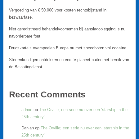
Vergoeding van € 50.000 voor kosten rechtsbijstand in
bezwaarfase.
Niet geregistreerd behandelvoornemen bij aanslagoplegging is nu
navorderbare fout.
Drugskartels overspoelen Europa nu met speedboten vol cocaïne.
Sterrenkundigen ontdekken nu eerste planeet buiten het bereik van
de Belastingdienst.
Recent Comments
admin
op
The Orville; een serie nu over een ‘starship in the
25th century’
Danian
op
The Orville; een serie nu over een ‘starship in the
25th century’