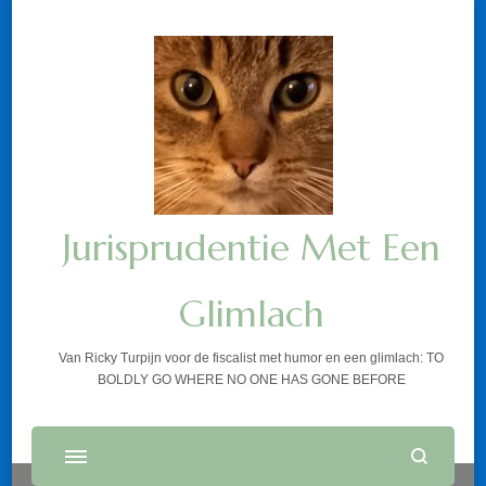
Jurisprudentie Met Een
Glimlach
Van Ricky Turpijn voor de fiscalist met humor en een glimlach: TO
BOLDLY GO WHERE NO ONE HAS GONE BEFORE