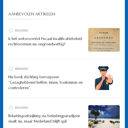
AANBEVOLEN ARTIKELEN
03/11/2023
Is het wetsvoorstel Fiscaal kwalificatiebeleid
rechtsvormen nu ongrondwettig?
30/04/2023
Nu boek stichting beroepseer:
“Gezaghebbend heffen, innen, toekennen en
controleren”.
03/11/2023
Belastingontwijking via belastingparadijzen
daalt nu, maar Nederland blijft spil.