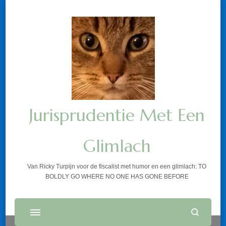
Jurisprudentie Met Een
Glimlach
Van Ricky Turpijn voor de fiscalist met humor en een glimlach: TO
BOLDLY GO WHERE NO ONE HAS GONE BEFORE