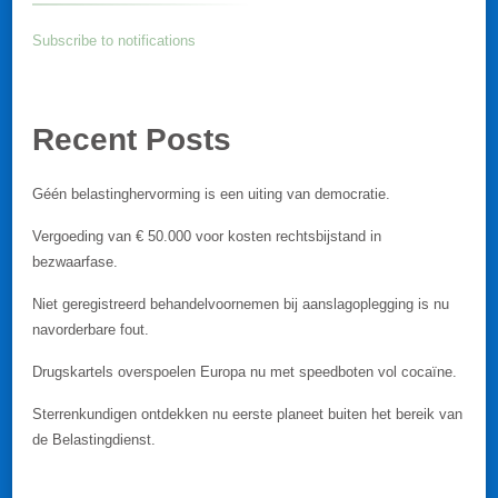
Subscribe to notifications
Recent Posts
Géén belastinghervorming is een uiting van democratie.
Vergoeding van € 50.000 voor kosten rechtsbijstand in
bezwaarfase.
Niet geregistreerd behandelvoornemen bij aanslagoplegging is nu
navorderbare fout.
Drugskartels overspoelen Europa nu met speedboten vol cocaïne.
Sterrenkundigen ontdekken nu eerste planeet buiten het bereik van
de Belastingdienst.