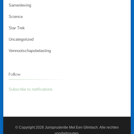
Samenleving
Science
Star Trek
Uncategorized
Vennootschapsbelasting
Follow
Subscribe to notifications
© Copyright 2026
Jurisprudentie Met Een Glimlach
. Alle rechten
voorbehouden.