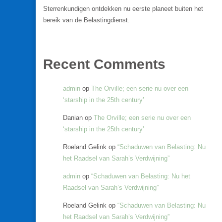
Sterrenkundigen ontdekken nu eerste planeet buiten het
bereik van de Belastingdienst.
Recent Comments
admin
op
The Orville; een serie nu over een
‘starship in the 25th century’
Danian
op
The Orville; een serie nu over een
‘starship in the 25th century’
Roeland Gelink
op
“Schaduwen van Belasting: Nu
het Raadsel van Sarah’s Verdwijning”
admin
op
“Schaduwen van Belasting: Nu het
Raadsel van Sarah’s Verdwijning”
Roeland Gelink
op
“Schaduwen van Belasting: Nu
het Raadsel van Sarah’s Verdwijning”