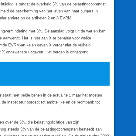
schuldigd is omdat de overheid 5% van de belastingopbrengst
erheid de bescherming van het leven van haar burgers in
nder andere op de artikelen 2 en 8 EVRM.
tingvermindering met 5%. De aanslag volgt uit de wet en kan
ze aanwendt. Het is niet aan X te bepalen voor welke
emde EVRM-artikelen geven X verder niet de vrijheid
or X ongewenste uitgaven. Het beroep is ongegrond.
je staat met beide benen in de actualiteit, maar het moeten
 de inspecteur oproept tot ambtelijke en de rechtbank tot
en over de 5%, die belastingplichtige van zijn
d nog steeds 5% van de belastingopbrengsten besteedt aan