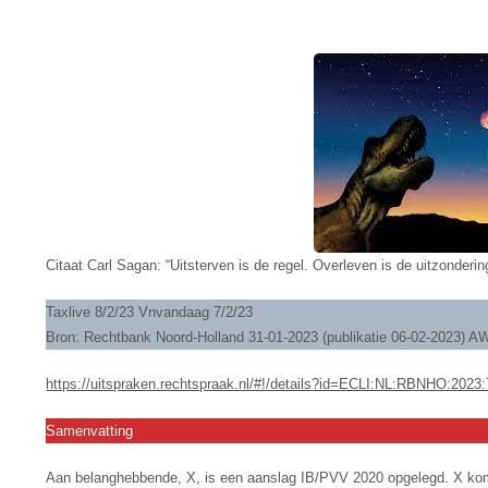
EEN
VERMINDERING
Citaat Carl Sagan: “Uitsterven is de regel. Overleven is de uitzonderin
Taxlive 8/2/23 Vnvandaag 7/2/23
Bron: Rechtbank Noord-Holland 31-01-2023 (publikatie 06-02-2023)
https://uitspraken.rechtspraak.nl/#!/details?id=ECLI:NL:RBNHO:2023
Samenvatting
Aan belanghebbende, X, is een aanslag IB/PVV 2020 opgelegd. X kom