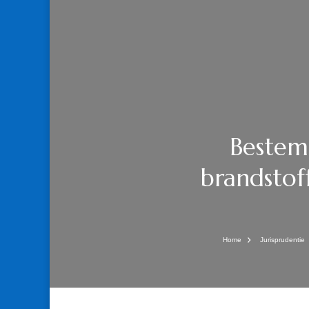
Bestemm
brandstof
Home
Jurisprudentie