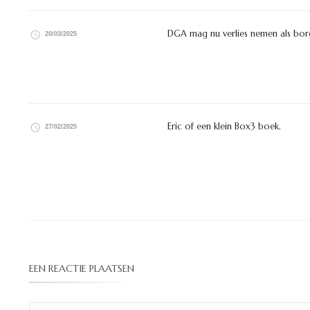
DGA mag nu verlies nemen als borg
20/03/2025
Eric of een klein Box3 boek.
27/02/2025
EEN REACTIE PLAATSEN