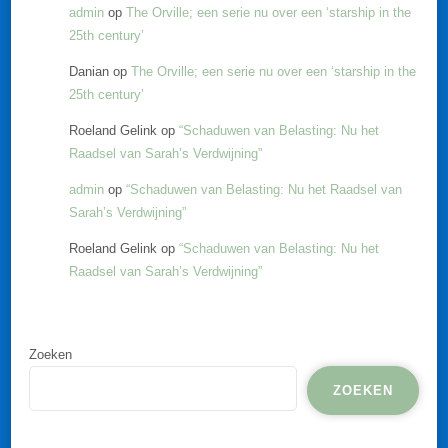
admin
op
The Orville; een serie nu over een ‘starship in the
25th century’
Danian
op
The Orville; een serie nu over een ‘starship in the
25th century’
Roeland Gelink
op
“Schaduwen van Belasting: Nu het
Raadsel van Sarah’s Verdwijning”
admin
op
“Schaduwen van Belasting: Nu het Raadsel van
Sarah’s Verdwijning”
Roeland Gelink
op
“Schaduwen van Belasting: Nu het
Raadsel van Sarah’s Verdwijning”
Zoeken
ZOEKEN