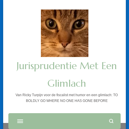
Jurisprudentie Met Een
Glimlach
Van Ricky Turpijn voor de fiscalist met humor en een glimlach: TO
BOLDLY GO WHERE NO ONE HAS GONE BEFORE