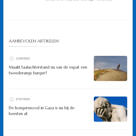
AANBEVOLEN ARTIKELEN
11/06/2022
Maakt taalachterstand nu van de expat een
tweederangs burger?
27/07/2025
De hongersnood in Gaza is nu bij de
beesten af.