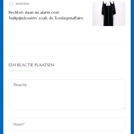
18/05/2022
Rechters slaan nu alarm over
‘buikpijndossiers’ zoals de Toeslagenaffaire
EEN REACTIE PLAATSEN