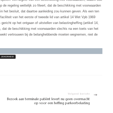
 de regeling wettelijk zo fileert, dat de beschikking met voorwaarden
 in het besluit, dat daartoe aanleiding zou kunnen geven. Als een ten
ciliteit van het eerste of tweede lid van artikel 14 Wet Vpb 1969
gericht op het ontgaan of uitstellen van belastingheffing (artikel 14,
n, dat de beschikking met voorwaarden slechts na een toets van het
ewekt vertrouwen bij de belanghebbende moeten wegnemen, niet de
ZEKERHEID
Volgend bericht
Bezoek aan terminale patiënt levert nu geen overmacht
op voor een heffing parkeerbelasting