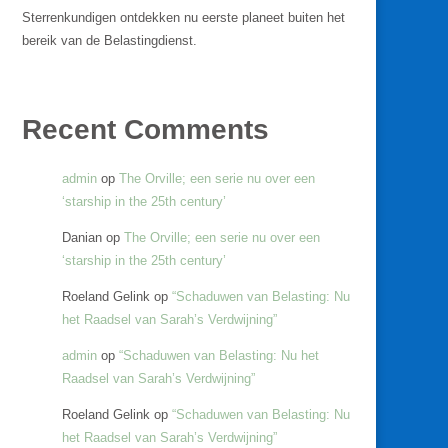
Sterrenkundigen ontdekken nu eerste planeet buiten het
bereik van de Belastingdienst.
Recent Comments
admin
op
The Orville; een serie nu over een
‘starship in the 25th century’
Danian
op
The Orville; een serie nu over een
‘starship in the 25th century’
Roeland Gelink
op
“Schaduwen van Belasting: Nu
het Raadsel van Sarah’s Verdwijning”
admin
op
“Schaduwen van Belasting: Nu het
Raadsel van Sarah’s Verdwijning”
Roeland Gelink
op
“Schaduwen van Belasting: Nu
het Raadsel van Sarah’s Verdwijning”