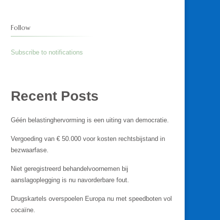
S?
Follow
Subscribe to notifications
Recent Posts
Géén belastinghervorming is een uiting van democratie.
Vergoeding van € 50.000 voor kosten rechtsbijstand in
bezwaarfase.
Niet geregistreerd behandelvoornemen bij
aanslagoplegging is nu navorderbare fout.
Drugskartels overspoelen Europa nu met speedboten vol
cocaïne.