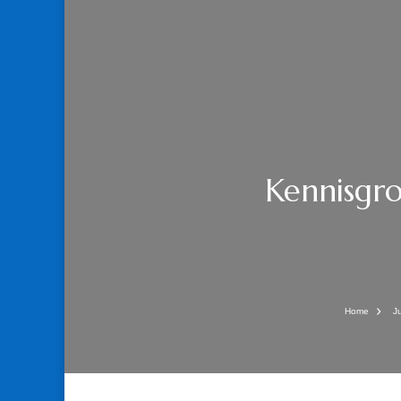
Kennisgro
Home
J