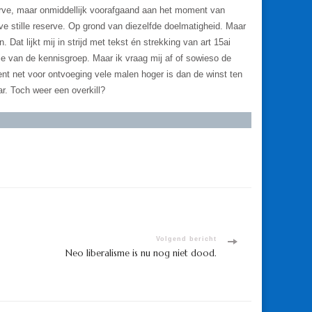
erve, maar onmiddellijk voorafgaand aan het moment van
e stille reserve. Op grond van diezelfde doelmatigheid. Maar
Dat lijkt mij in strijd met tekst én strekking van art 15ai
atie van de kennisgroep. Maar ik vraag mij af of sowieso de
ent net voor ontvoeging vele malen hoger is dan de winst ten
ar. Toch weer een overkill?
Volgend bericht
Neo liberalisme is nu nog niet dood.