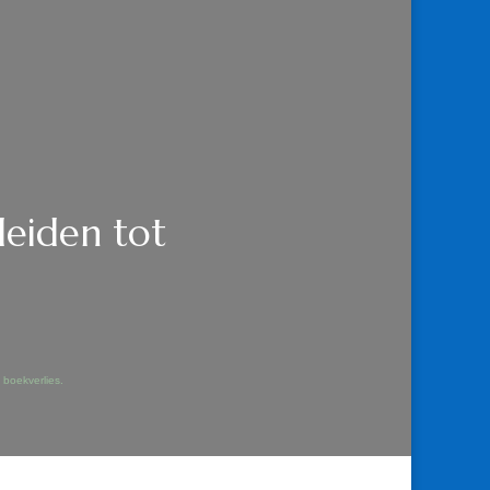
leiden tot
 boekverlies.