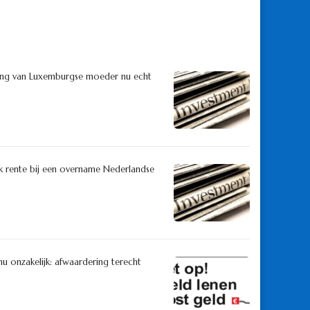
ening van Luxemburgse moeder nu echt
rek rente bij een overname Nederlandse
u onzakelijk: afwaardering terecht