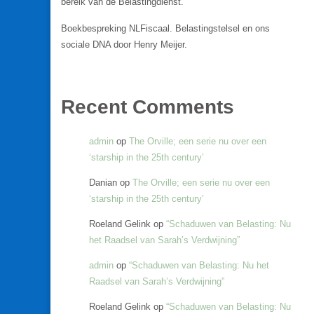
bereik van de Belastingdienst.
Boekbespreking NLFiscaal. Belastingstelsel en ons
sociale DNA door Henry Meijer.
Recent Comments
admin
op
The Orville; een serie nu over een
‘starship in the 25th century’
Danian
op
The Orville; een serie nu over een
‘starship in the 25th century’
Roeland Gelink
op
“Schaduwen van Belasting: Nu
het Raadsel van Sarah’s Verdwijning”
admin
op
“Schaduwen van Belasting: Nu het
Raadsel van Sarah’s Verdwijning”
Roeland Gelink
op
“Schaduwen van Belasting: Nu