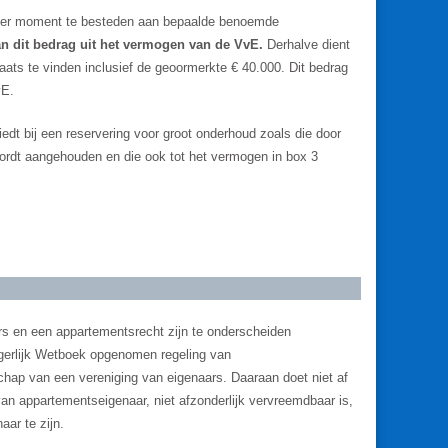
later moment te besteden aan bepaalde benoemde
an dit bedrag uit het vermogen van de VvE.
Derhalve dient
ats te vinden inclusief de geoormerkte € 40.000. Dit bedrag
vE.
edt bij een reservering voor groot onderhoud zoals die door
rdt aangehouden en die ook tot het vermogen in box 3
rs en een appartementsrecht zijn te onderscheiden
urgerlijk Wetboek opgenomen regeling van
hap van een vereniging van eigenaars. Daaraan doet niet af
van appartementseigenaar, niet afzonderlijk vervreemdbaar is,
ar te zijn.