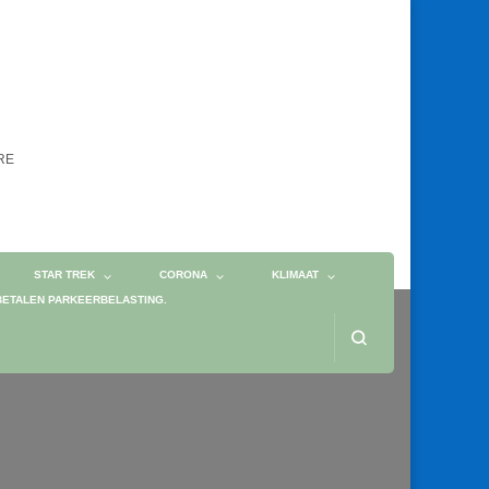
ORE
STAR TREK
CORONA
KLIMAAT
BETALEN PARKEERBELASTING.