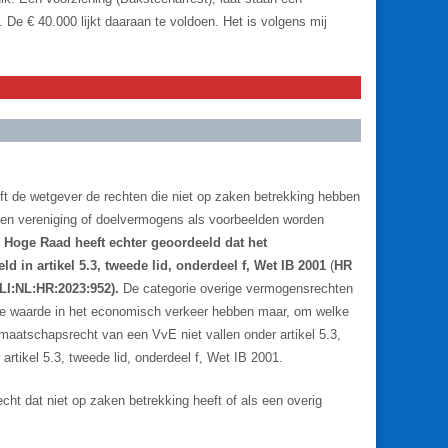
 De € 40.000 lijkt daaraan te voldoen. Het is volgens mij
eft de wetgever de rechten die niet op zaken betrekking hebben
 een vereniging of doelvermogens als voorbeelden worden
 Hoge Raad heeft echter geoordeeld dat het
 in artikel 5.3, tweede lid, onderdeel f, Wet IB 2001
(
HR
LI:NL:HR:2023:952).
De categorie overige vermogensrechten
nige waarde in het economisch verkeer hebben maar, om welke
dmaatschapsrecht van een VvE niet vallen onder artikel 5.3,
 artikel 5.3, tweede lid, onderdeel f, Wet IB 2001.
echt dat niet op zaken betrekking heeft of als een overig