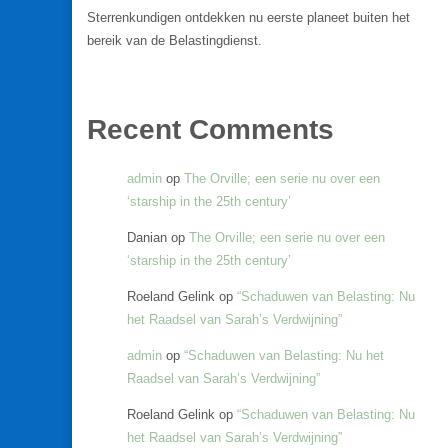
Sterrenkundigen ontdekken nu eerste planeet buiten het
bereik van de Belastingdienst.
Recent Comments
admin
op
The Orville; een serie nu over een
‘starship in the 25th century’
Danian
op
The Orville; een serie nu over een
‘starship in the 25th century’
Roeland Gelink
op
“Schaduwen van Belasting: Nu
het Raadsel van Sarah’s Verdwijning”
admin
op
“Schaduwen van Belasting: Nu het
Raadsel van Sarah’s Verdwijning”
Roeland Gelink
op
“Schaduwen van Belasting: Nu
het Raadsel van Sarah’s Verdwijning”