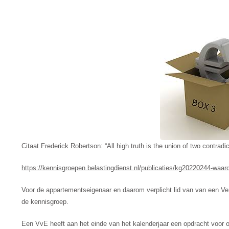
Citaat Frederick Robertson: “All high truth is the union of two contradic
https://kennisgroepen.belastingdienst.nl/publicaties/kg20220244-waar
Voor de appartementseigenaar en daarom verplicht lid van van een Ve
de kennisgroep.
Een VvE heeft aan het einde van het kalenderjaar een opdracht voo