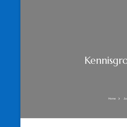
Kennisgro
Home
Ju