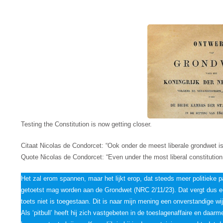
Testing the Constitution is now getting closer.
Citaat Nicolas de Condorcet: “Ook onder de meest liberale grondwet is
Quote Nicolas de Condorcet: “Even under the most liberal constitution, 
Het zal erom spannen, maar het lijkt erop, dat steeds meer politieke p
getoetst mag worden aan de Grondwet (NRC 2/11/23). Dat vergt dus ee
toets niet is toegestaan. Dit is naar mijn mening een onverstandige wi
Als ‘pitbull’ heeft hij zich vastgebeten in de toeslagenaffaire en da