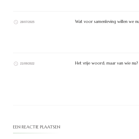
Wat voor samenleving willen we nu 
28/07/2025
Het vrije woord; maar van wie nu?
21/09/2022
EEN REACTIE PLAATSEN