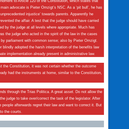
ndment to Article 120 of the Constitution, which states that
e main advocate is Pieter Omzigt’s NSC. As a ‘pit bull’, he has
‘unprecedented injustice’ towards parents. Apparently he
vented the affair. A test that the judge should have carried
ied by the judge at all levels where appropriate. Much has
was the judge who acted in the spirit of the law in the cases
d by parliament with common sense; also by Pieter Omzigt.
 blindly adopted the harsh interpretation of the benefits law
onate implementation already present in administrative law.
st the Constitution, it was not certain whether the outcome
ready had the instruments at home, similar to the Constitution,
ands through the Trias Politica. A great asset. Do not allow the
the judge to take over/correct the task of the legislator. After
e people afterwards regret their law and want to correct it. But
to the courts.