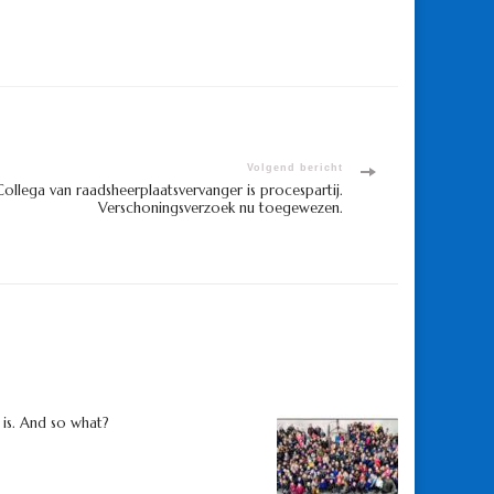
Volgend bericht
Collega van raadsheerplaatsvervanger is procespartij.
Verschoningsverzoek nu toegewezen.
 is. And so what?