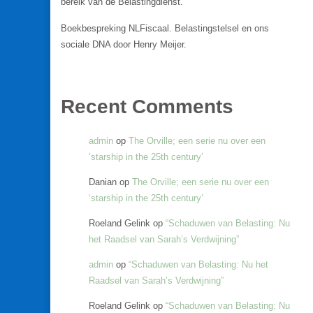
bereik van de Belastingdienst.
Boekbespreking NLFiscaal. Belastingstelsel en ons
sociale DNA door Henry Meijer.
Recent Comments
admin
op
The Orville; een serie nu over een
‘starship in the 25th century’
Danian
op
The Orville; een serie nu over een
‘starship in the 25th century’
Roeland Gelink
op
“Schaduwen van Belasting: Nu
het Raadsel van Sarah’s Verdwijning”
admin
op
“Schaduwen van Belasting: Nu het
Raadsel van Sarah’s Verdwijning”
Roeland Gelink
op
“Schaduwen van Belasting: Nu