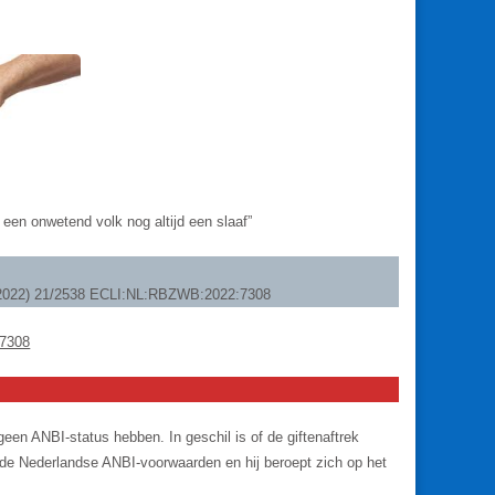
 een onwetend volk nog altijd een slaaf”
2-2022) 21/2538 ECLI:NL:RBZWB:2022:7308
:7308
 geen ANBI-status hebben. In geschil is of de giftenaftrek
n de Nederlandse ANBI-voorwaarden en hij beroept zich op het