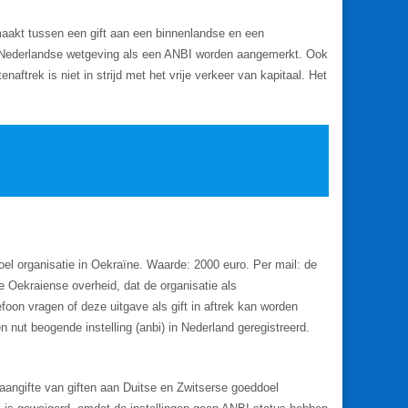
maakt tussen een gift aan een binnenlandse en een
 de Nederlandse wetgeving als een ANBI worden aangemerkt. Ook
aftrek is niet in strijd met het vrije verkeer van kapitaal. Het
el organisatie in Oekraïne. Waarde: 2000 euro. Per mail: de
e Oekraiense overheid, dat de organisatie als
foon vragen of deze uitgave als gift in aftrek kan worden
en nut beogende instelling (anbi) in Nederland geregistreerd.
 aangifte van giften aan Duitse en Zwitserse goeddoel