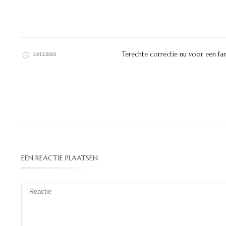
Terechte correctie nu voor een fam
14/11/2023
EEN REACTIE PLAATSEN