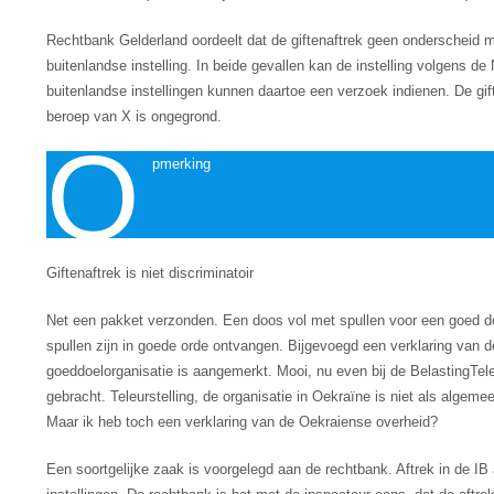
Rechtbank Gelderland oordeelt dat de giftenaftrek geen onderscheid 
buitenlandse instelling. In beide gevallen kan de instelling volgens
buitenlandse instellingen kunnen daartoe een verzoek indienen. De giften
beroep van X is ongegrond.
O
pmerking
Giftenaftrek is niet discriminatoir
Net een pakket verzonden. Een doos vol met spullen voor een goed do
spullen zijn in goede orde ontvangen. Bijgevoegd een verklaring van d
goeddoelorganisatie is aangemerkt. Mooi, nu even bij de BelastingTele
gebracht. Teleurstelling, de organisatie in Oekraïne is niet als algeme
Maar ik heb toch een verklaring van de Oekraiense overheid?
Een soortgelijke zaak is voorgelegd aan de rechtbank. Aftrek in de IB