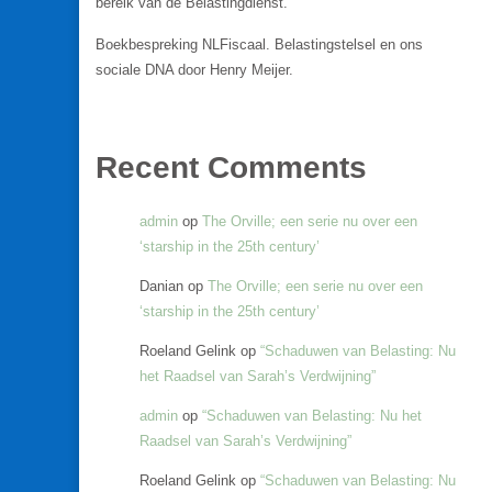
bereik van de Belastingdienst.
Boekbespreking NLFiscaal. Belastingstelsel en ons
sociale DNA door Henry Meijer.
Recent Comments
admin
op
The Orville; een serie nu over een
‘starship in the 25th century’
Danian
op
The Orville; een serie nu over een
‘starship in the 25th century’
Roeland Gelink
op
“Schaduwen van Belasting: Nu
het Raadsel van Sarah’s Verdwijning”
admin
op
“Schaduwen van Belasting: Nu het
Raadsel van Sarah’s Verdwijning”
Roeland Gelink
op
“Schaduwen van Belasting: Nu