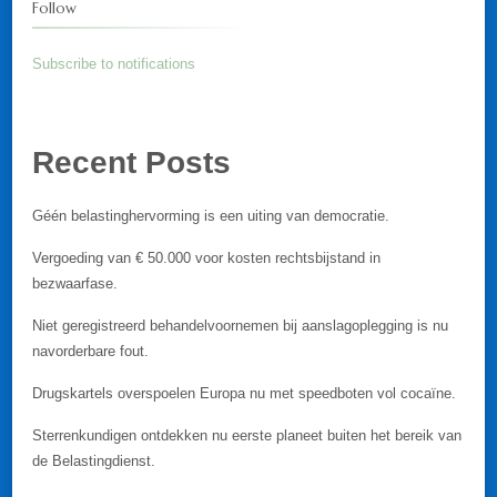
Follow
Subscribe to notifications
Recent Posts
Géén belastinghervorming is een uiting van democratie.
Vergoeding van € 50.000 voor kosten rechtsbijstand in
bezwaarfase.
Niet geregistreerd behandelvoornemen bij aanslagoplegging is nu
navorderbare fout.
Drugskartels overspoelen Europa nu met speedboten vol cocaïne.
Sterrenkundigen ontdekken nu eerste planeet buiten het bereik van
de Belastingdienst.