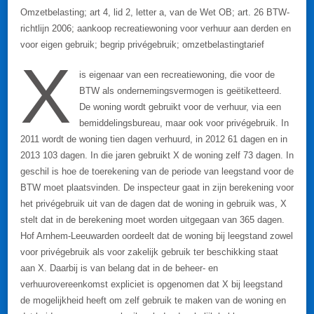
Omzetbelasting; art 4, lid 2, letter a, van de Wet OB; art. 26 BTW-
richtlijn 2006; aankoop recreatiewoning voor verhuur aan derden en
voor eigen gebruik; begrip privégebruik; omzetbelastingtarief
X
is eigenaar van een recreatiewoning, die voor de
BTW als ondernemingsvermogen is geëtiketteerd.
De woning wordt gebruikt voor de verhuur, via een
bemiddelingsbureau, maar ook voor privégebruik. In
2011 wordt de woning tien dagen verhuurd, in 2012 61 dagen en in
2013 103 dagen. In die jaren gebruikt X de woning zelf 73 dagen. In
geschil is hoe de toerekening van de periode van leegstand voor de
BTW moet plaatsvinden. De inspecteur gaat in zijn berekening voor
het privégebruik uit van de dagen dat de woning in gebruik was, X
stelt dat in de berekening moet worden uitgegaan van 365 dagen.
Hof Arnhem-Leeuwarden oordeelt dat de woning bij leegstand zowel
voor privégebruik als voor zakelijk gebruik ter beschikking staat
aan X. Daarbij is van belang dat in de beheer- en
verhuurovereenkomst expliciet is opgenomen dat X bij leegstand
de mogelijkheid heeft om zelf gebruik te maken van de woning en