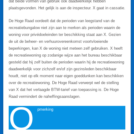
dat beide vormen van gebruik ook daadwerkelijk hebben
plaatsgevonden. Het gelijk is aan de inspecteur. X gaat in cassatie.
De Hoge Raad oordeelt dat de perioden van leegstand van de
recreatiebungalow niet zijn aan te merken als perioden waarin de
woning voor privédoeleinden ter beschikking staat aan X. Gezien
de uit de beheer- en verhuurovereenkomst voortvloeiende
beperkingen, kan X de woning niet meteen zelf gebruiken. X heeft
de recreatiewoning op zodanige wijze aan het bureau beschikbaar
gesteld dat hij zelf buiten de perioden waarin hij de recreatiewoning
daadwerkelijk voor zichzelf en/of zijn gezinsleden beschikbaar
houdt, niet op elk moment naar eigen goeddunken kan beschikken
over de recreatiewoning. De Hoge Raad verwerpt wel de stelling
van X dat het verlaagde BTW-tarief van toepassing is. De Hoge
Raad vermindert de naheffingsaanslagen.
O
pmerking