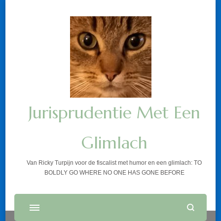
Jurisprudentie Met Een
Glimlach
Van Ricky Turpijn voor de fiscalist met humor en een glimlach: TO
BOLDLY GO WHERE NO ONE HAS GONE BEFORE