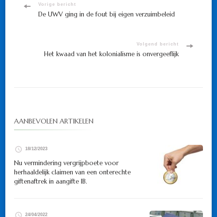
Bericht
Vorige bericht
De UWV ging in de fout bij eigen verzuimbeleid
navigatie
Volgend bericht
Het kwaad van het kolonialisme is onvergeeflijk
AANBEVOLEN ARTIKELEN
18/12/2023
Nu vermindering vergrijpboete voor
herhaaldelijk claimen van een onterechte
giftenaftrek in aangifte IB.
24/04/2022