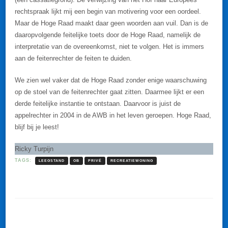
rechtspraak lijkt mij een begin van motivering voor een oordeel.
Maar de Hoge Raad maakt daar geen woorden aan vuil. Dan is de
daaropvolgende feitelijke toets door de Hoge Raad, namelijk de
interpretatie van de overeenkomst, niet te volgen. Het is immers
aan de feitenrechter de feiten te duiden.
We zien wel vaker dat de Hoge Raad zonder enige waarschuwing
op de stoel van de feitenrechter gaat zitten. Daarmee lijkt er een
derde feitelijke instantie te ontstaan. Daarvoor is juist de
appelrechter in 2004 in de AWB in het leven geroepen. Hoge Raad,
blijf bij je leest!
Ricky Turpijn
TAGS:
LEEGSTAND
OB
PRIVÉ
RECREATIEWONING