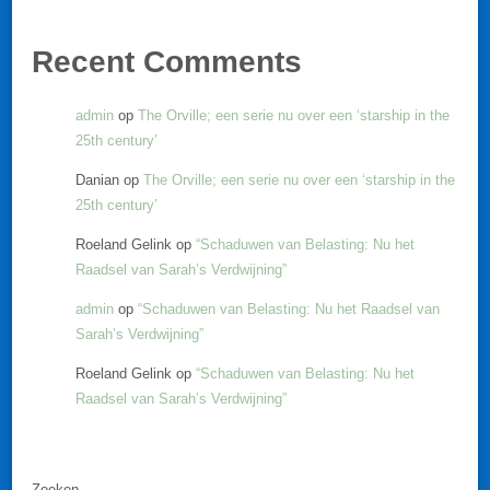
Recent Comments
admin
op
The Orville; een serie nu over een ‘starship in the
25th century’
Danian
op
The Orville; een serie nu over een ‘starship in the
25th century’
Roeland Gelink
op
“Schaduwen van Belasting: Nu het
Raadsel van Sarah’s Verdwijning”
admin
op
“Schaduwen van Belasting: Nu het Raadsel van
Sarah’s Verdwijning”
Roeland Gelink
op
“Schaduwen van Belasting: Nu het
Raadsel van Sarah’s Verdwijning”
Zoeken