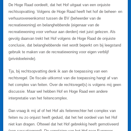
De Hoge Raad oordeelt, dat het Hof uitgaat van een onjuiste
rechtsopvatting. Volgens de Hoge Raad heeft het hof de beheer- en
verhuurovereenkomst tussen de BV (beheerder van de
recreatiewoning) en belanghebbende (eigenaar van de
recreatiewoning voor verhuur aan derden) niet juist gelezen. Als
gevolg daarvan trekt het Hof volgens de Hoge Raad de onjuiste
conclusie, dat belanghebbende niet wordt beperkt om bij leegstand
gebruik te maken van de recreatiewoning voor eigen verblijf
(privédoeleinde).
Tja, bij rechtsopvatting denk ik aan de toepassing van een
rechtsregel. De fiscale uitkomst van die toepassing hangt af van
het complex van feiten. Over de rechtsregel(s) is volgens mij geen
discussie. Maar wel hebben Hof en Hoge Raad een andere
interpretatie van het feitencomplex.
Dan vraag ik mij af of het Hof als feitenrechter het complex van
feiten nu zo onjuist heeft geduid, dat het het oordeel van het Hof
niet kan dragen. Oftewel dat het Hof gebrekkig heeft gemotiveerd
(een cassatiegrond). De verwijzing van het Hof naar Europees