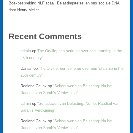
Boekbespreking NLFiscaal. Belastingstelsel en ons sociale DNA
door Henry Meijer.
Recent Comments
admin
op
The Orville; een serie nu over een ‘starship in the
25th century’
Danian
op
The Orville; een serie nu over een ‘starship in the
25th century’
Roeland Gelink
op
“Schaduwen van Belasting: Nu het
Raadsel van Sarah’s Verdwijning”
admin
op
“Schaduwen van Belasting: Nu het Raadsel van
Sarah’s Verdwijning”
Roeland Gelink
op
“Schaduwen van Belasting: Nu het
Raadsel van Sarah’s Verdwijning”