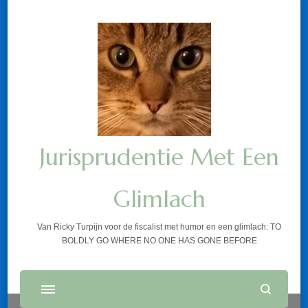
Jurisprudentie Met Een
Glimlach
Van Ricky Turpijn voor de fiscalist met humor en een glimlach: TO
BOLDLY GO WHERE NO ONE HAS GONE BEFORE