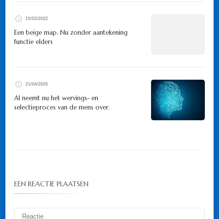
15/03/2022
Een beige map. Nu zonder aantekening
functie elders
21/04/2026
AI neemt nu het wervings- en
selectieproces van de mens over.
EEN REACTIE PLAATSEN