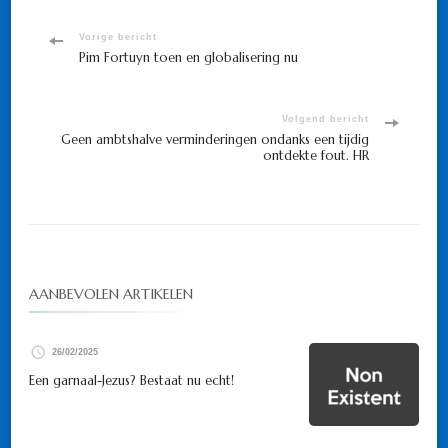
Bericht
Vorige bericht
Pim Fortuyn toen en globalisering nu
navigatie
Volgend bericht
Geen ambtshalve verminderingen ondanks een tijdig
ontdekte fout. HR
AANBEVOLEN ARTIKELEN
26/02/2025
Een garnaal-Jezus? Bestaat nu echt!