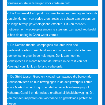
donaties en steun te krijgen voor vrede en hulp.
2. De Onmenselijke Vijand: documentaires en campagnes laten de
verschrikkingen van oorlog zien, zoals de schade aan burgers en
de lange termijn psychologische effecten. Dit kan mensen
motiveren om vredesoplossingen te steunen. Een goed voorbeeld
is hoe de oorlog in Gaza wordt verteld.
3. De Domino-theorie: campagnes die laten zien hoe
vredesakkoorden in één land kunnen zorgen voor stabiliteit en
economische groei in de hele regio. Denk aan hoe het
vredesproces in Noord-Ierland de relaties in de rest van het
Verenigd Koninkrijk en Ierland verbeterde.
4. De Strijd tussen Goed en Kwaad: campagnes die beroemde
vredesactivisten en hun bewegingen in de schijnwerpers zetten,
zoals Martin Luther King Jr. en de burgerrechtenbeweging, of
Mahatma Gandhi en de Indiase onafhankelijkheidsbeweging. Dit
kan mensen inspireren om voor vrede en geweldloos protest te
kiezen.