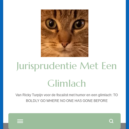
Jurisprudentie Met Een
Glimlach
Van Ricky Turpijn voor de fiscalist met humor en een glimlach: TO
BOLDLY GO WHERE NO ONE HAS GONE BEFORE