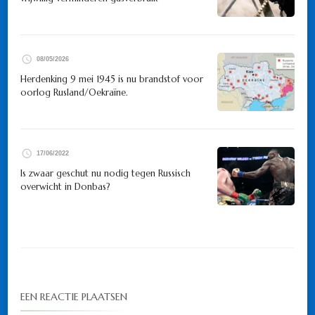
08/05/2026
Herdenking 9 mei 1945 is nu brandstof voor
oorlog Rusland/Oekraïne.
17/06/2022
Is zwaar geschut nu nodig tegen Russisch
overwicht in Donbas?
EEN REACTIE PLAATSEN