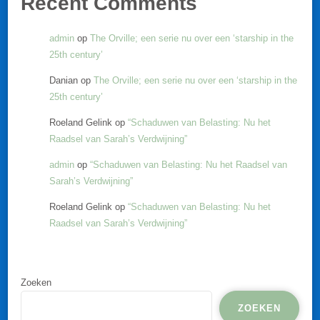
Recent Comments
admin
op
The Orville; een serie nu over een ‘starship in the
25th century’
Danian
op
The Orville; een serie nu over een ‘starship in the
25th century’
Roeland Gelink
op
“Schaduwen van Belasting: Nu het
Raadsel van Sarah’s Verdwijning”
admin
op
“Schaduwen van Belasting: Nu het Raadsel van
Sarah’s Verdwijning”
Roeland Gelink
op
“Schaduwen van Belasting: Nu het
Raadsel van Sarah’s Verdwijning”
Zoeken
ZOEKEN