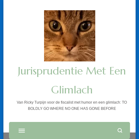
Jurisprudentie Met Een
Glimlach
Van Ricky Turpijn voor de fiscalist met humor en een glimlach: TO
BOLDLY GO WHERE NO ONE HAS GONE BEFORE