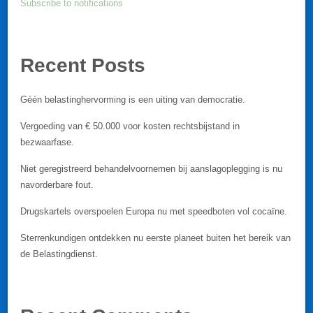
Subscribe to notifications
Recent Posts
Géén belastinghervorming is een uiting van democratie.
Vergoeding van € 50.000 voor kosten rechtsbijstand in
bezwaarfase.
Niet geregistreerd behandelvoornemen bij aanslagoplegging is nu
navorderbare fout.
Drugskartels overspoelen Europa nu met speedboten vol cocaïne.
Sterrenkundigen ontdekken nu eerste planeet buiten het bereik van
de Belastingdienst.