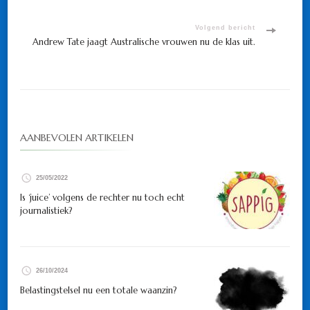
Volgend bericht
Andrew Tate jaagt Australische vrouwen nu de klas uit.
AANBEVOLEN ARTIKELEN
25/05/2022
Is ‘juice’ volgens de rechter nu toch echt
journalistiek?
26/10/2024
Belastingstelsel nu een totale waanzin?