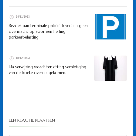
24/11/2023
Bezoek aan terminale patiënt levert nu geen
overmacht op voor een heffing
parkeerbelasting
18/12/2023
Na verwijzing wordt ter zitting vernietiging
van de boete overeengekomen.
EEN REACTIE PLAATSEN