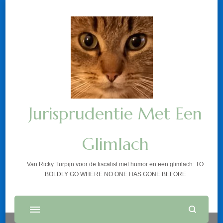
Jurisprudentie Met Een
Glimlach
Van Ricky Turpijn voor de fiscalist met humor en een glimlach: TO
BOLDLY GO WHERE NO ONE HAS GONE BEFORE