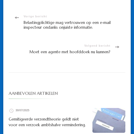
Bericht
Vorige bericht
Belastingplichtige mag vertrouwen op een e-mail
inspecteur ondanks onjuiste informatie.
navigatie
Volgend bericht
Moet een agente met hoofddoek nu kunnen?
AANBEVOLEN ARTIKELEN
30/07/2025
Gemitigeerde verzendtheorie geldt niet
voor een verzoek ambtshalve vermindering.