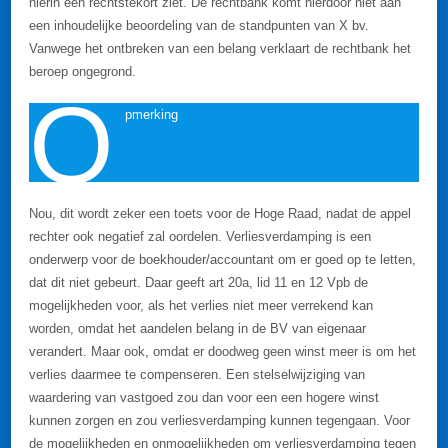
hierin een rechtstekort ziet. De rechtbank komt hierdoor niet aan
een inhoudelijke beoordeling van de standpunten van X bv.
Vanwege het ontbreken van een belang verklaart de rechtbank het
beroep ongegrond.
O
pmerking
Nou, dit wordt zeker een toets voor de Hoge Raad, nadat de appel
rechter ook negatief zal oordelen. Verliesverdamping is een
onderwerp voor de boekhouder/accountant om er goed op te letten,
dat dit niet gebeurt. Daar geeft art 20a, lid 11 en 12 Vpb de
mogelijkheden voor, als het verlies niet meer verrekend kan
worden, omdat het aandelen belang in de BV van eigenaar
verandert. Maar ook, omdat er doodweg geen winst meer is om het
verlies daarmee te compenseren. Een stelselwijziging van
waardering van vastgoed zou dan voor een een hogere winst
kunnen zorgen en zou verliesverdamping kunnen tegengaan. Voor
de mogelijkheden en onmogelijkheden om verliesverdamping tegen