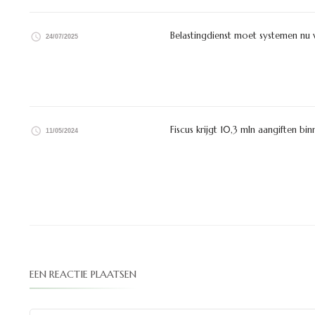
Belastingdienst moet systemen nu
24/07/2025
Fiscus krijgt 10,3 mln aangiften bi
11/05/2024
EEN REACTIE PLAATSEN