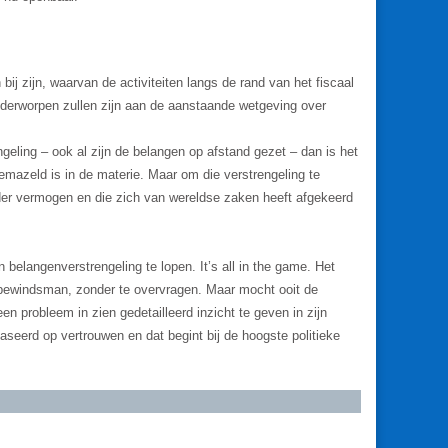
bij zijn, waarvan de activiteiten langs de rand van het fiscaal
nderworpen zullen zijn aan de aanstaande wetgeving over
geling – ook al zijn de belangen op afstand gezet – dan is het
emazeld is in de materie. Maar om die verstrengeling te
nder vermogen en die zich van wereldse zaken heeft afgekeerd
belangenverstrengeling te lopen. It’s all in the game. Het
 bewindsman, zonder te overvragen. Maar mocht ooit de
 probleem in zien gedetailleerd inzicht te geven in zijn
aseerd op vertrouwen en dat begint bij de hoogste politieke