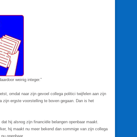
daardoor weinig integer.”
tst, omdat naar zijn gevoel collega politici twijfelen aan zijn
ena zijn ergste voorstelling te boven gegaan. Dan is het
, dat hij alsnog zijn financiële belangen openbaar maakt.
terker, hij maakt nu meer bekend dan sommige van zijn collega
j nu openbaar.