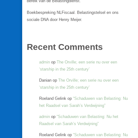
bereik van de Belastingdienst.
Boekbespreking NLFiscaal. Belastingstelsel en ons
sociale DNA door Henry Meijer.
Recent Comments
admin
op
The Orville; een serie nu over een
‘starship in the 25th century’
Danian
op
The Orville; een serie nu over een
‘starship in the 25th century’
Roeland Gelink
op
“Schaduwen van Belasting: Nu
het Raadsel van Sarah’s Verdwijning”
admin
op
“Schaduwen van Belasting: Nu het
Raadsel van Sarah’s Verdwijning”
Roeland Gelink
op
“Schaduwen van Belasting: Nu