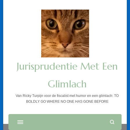
Jurisprudentie Met Een
Glimlach
Van Ricky Turpijn voor de fiscalist met humor en een glimlach: TO
BOLDLY GO WHERE NO ONE HAS GONE BEFORE