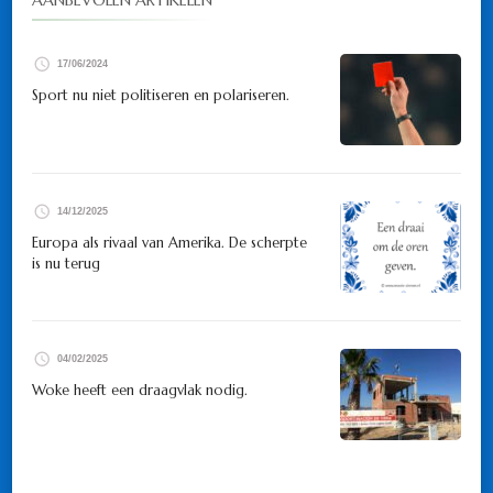
AANBEVOLEN ARTIKELEN
17/06/2024
Sport nu niet politiseren en polariseren.
14/12/2025
Europa als rivaal van Amerika. De scherpte
is nu terug
04/02/2025
Woke heeft een draagvlak nodig.