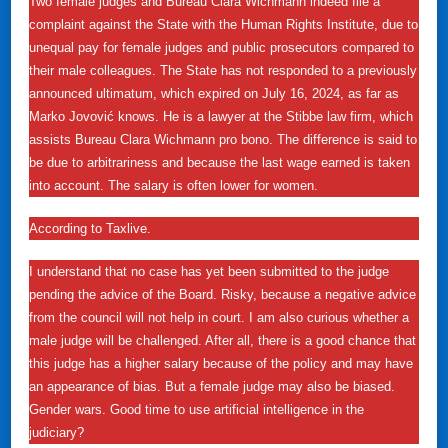
Two female judges and Bureau Clara Wichmann indeed file a
complaint against the State with the Human Rights Institute, due to
unequal pay for female judges and public prosecutors compared to
their male colleagues. The State has not responded to a previously
announced ultimatum, which expired on July 16, 2024, as far as
Marko Jovović knows. He is a lawyer at the Stibbe law firm, which
assists Bureau Clara Wichmann pro bono. The difference is said to
be due to arbitrariness and because the last wage earned is taken
into account. The salary is often lower for women.
According to Taxlive.
I understand that no case has yet been submitted to the judge
pending the advice of the Board. Risky, because a negative advice
from the council will not help in court. I am also curious whether a
male judge will be challenged. After all, there is a good chance that
this judge has a higher salary because of the policy and may have
an appearance of bias. But a female judge may also be biased.
Gender wars. Good time to use artificial intelligence in the
judiciary?