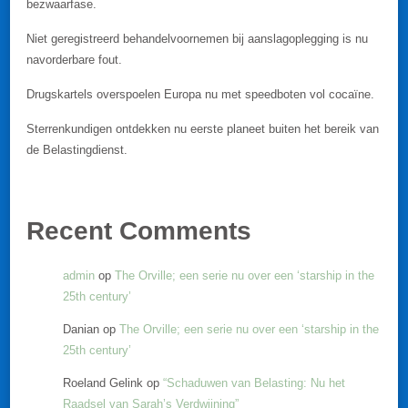
bezwaarfase.
Niet geregistreerd behandelvoornemen bij aanslagoplegging is nu
navorderbare fout.
Drugskartels overspoelen Europa nu met speedboten vol cocaïne.
Sterrenkundigen ontdekken nu eerste planeet buiten het bereik van
de Belastingdienst.
Recent Comments
admin
op
The Orville; een serie nu over een ‘starship in the
25th century’
Danian
op
The Orville; een serie nu over een ‘starship in the
25th century’
Roeland Gelink
op
“Schaduwen van Belasting: Nu het
Raadsel van Sarah’s Verdwijning”