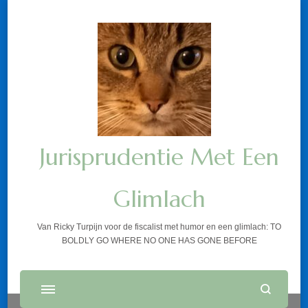
Jurisprudentie Met Een
Glimlach
Van Ricky Turpijn voor de fiscalist met humor en een glimlach: TO
BOLDLY GO WHERE NO ONE HAS GONE BEFORE