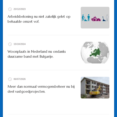
23/12/2023
Arbeidsbeloning nu niet zakelijk gelet op
behaalde omzet vof.
15/10/2024
Woonplaats in Nederland nu ondanks
duurzame band met Bulgarije.
06/07/2026
Meer dan normaal vermogensbeheer nu bij
deel vastgoedprojecten.