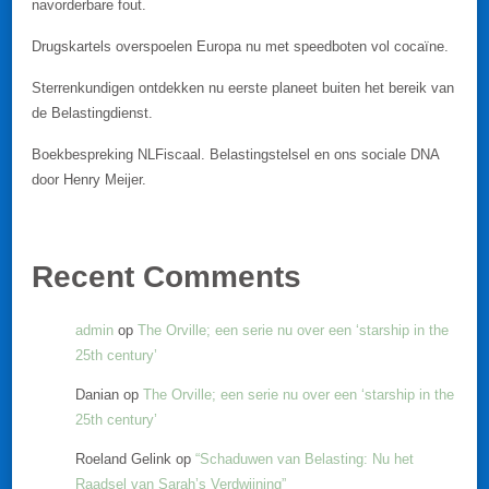
navorderbare fout.
Drugskartels overspoelen Europa nu met speedboten vol cocaïne.
Sterrenkundigen ontdekken nu eerste planeet buiten het bereik van
de Belastingdienst.
Boekbespreking NLFiscaal. Belastingstelsel en ons sociale DNA
door Henry Meijer.
Recent Comments
admin
op
The Orville; een serie nu over een ‘starship in the
25th century’
Danian
op
The Orville; een serie nu over een ‘starship in the
25th century’
Roeland Gelink
op
“Schaduwen van Belasting: Nu het
Raadsel van Sarah’s Verdwijning”