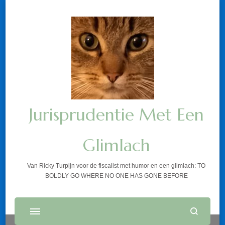
Jurisprudentie Met Een
Glimlach
Van Ricky Turpijn voor de fiscalist met humor en een glimlach: TO
BOLDLY GO WHERE NO ONE HAS GONE BEFORE