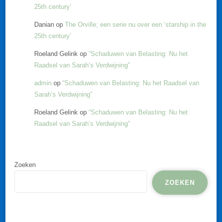
25th century’
Danian
op
The Orville; een serie nu over een ‘starship in the
25th century’
Roeland Gelink
op
“Schaduwen van Belasting: Nu het
Raadsel van Sarah’s Verdwijning”
admin
op
“Schaduwen van Belasting: Nu het Raadsel van
Sarah’s Verdwijning”
Roeland Gelink
op
“Schaduwen van Belasting: Nu het
Raadsel van Sarah’s Verdwijning”
Zoeken
ZOEKEN