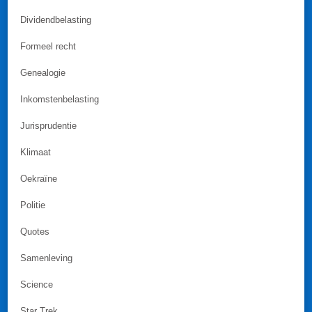
Dividendbelasting
Formeel recht
Genealogie
Inkomstenbelasting
Jurisprudentie
Klimaat
Oekraïne
Politie
Quotes
Samenleving
Science
Star Trek