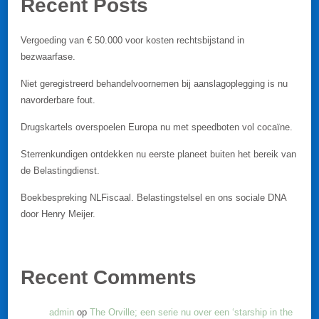
Recent Posts
Vergoeding van € 50.000 voor kosten rechtsbijstand in
bezwaarfase.
Niet geregistreerd behandelvoornemen bij aanslagoplegging is nu
navorderbare fout.
Drugskartels overspoelen Europa nu met speedboten vol cocaïne.
Sterrenkundigen ontdekken nu eerste planeet buiten het bereik van
de Belastingdienst.
Boekbespreking NLFiscaal. Belastingstelsel en ons sociale DNA
door Henry Meijer.
Recent Comments
admin
op
The Orville; een serie nu over een ‘starship in the