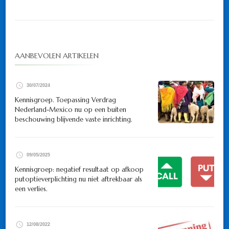
AANBEVOLEN ARTIKELEN
30/07/2024
Kennisgroep. Toepassing Verdrag
Nederland-Mexico nu op een buiten
beschouwing blijvende vaste inrichting.
09/05/2025
Kennisgroep: negatief resultaat op afkoop
putoptieverplichting nu niet aftrekbaar als
een verlies.
12/08/2022