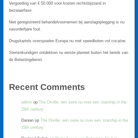
Vergoeding van € 50.000 voor kosten rechtsbijstand in
bezwaarfase.
Niet geregistreerd behandelvoornemen bij aanslagoplegging is nu
navorderbare fout.
Drugskartels overspoelen Europa nu met speedboten vol cocaïne.
Sterrenkundigen ontdekken nu eerste planeet buiten het bereik van
de Belastingdienst.
Recent Comments
admin
op
The Orville; een serie nu over een ‘starship in the
25th century’
Danian
op
The Orville; een serie nu over een ‘starship in the
25th century’