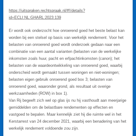
https://uitspraken.rechtspraak.nl/#!/details?
id=ECLI:NL:GHARL:2023:139
Er wordt ook onderzocht hoe onroerend goed het beste belast kan
worden bij een stelsel op basis van werkelijk rendement. Voor het
belasten van onroerend goed wordt onderzoek gedaan naar een
combinatie van een aantal varianten (belasten van de werkelijke
inkomsten zoals huur, pacht en erfpachtinkomsten (canon); het
belasten van de waardeontwikkeling van onroerend goed, waarbij
onderscheid wordt gemaakt tussen woningen en niet-woningen;
belasten eigen gebruik onroerend goed box 3; belasten van
onroerend goed, waaronder grond, als resultaat uit overige
werkzaamheden (ROW) in box 1).
Van Rij begeeft zich wel op glas ijs nu hij vasthoudt aan meerjarige
gemiddelden om de belastbare rendementen op effecten en
vastgoed te bepalen. Maar kennelijk ziet hij die ruimte wel in het
Kerstarrest van 24 december 2021, waarbij een benadering van het
werkelijk rendement voldoende zou zijn.