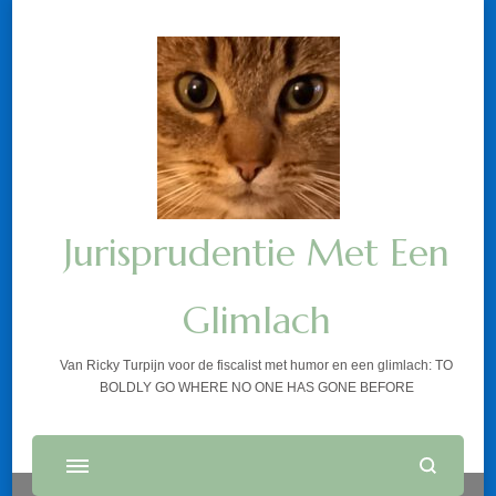
Jurisprudentie Met Een
Glimlach
Van Ricky Turpijn voor de fiscalist met humor en een glimlach: TO
BOLDLY GO WHERE NO ONE HAS GONE BEFORE