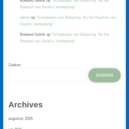
Roeland Gelink
op
“Schaduwen van Belasting: Nu het
Raadsel van Sarah’s Verdwijning”
admin
op
“Schaduwen van Belasting: Nu het Raadsel van
Sarah’s Verdwijning”
Roeland Gelink
op
“Schaduwen van Belasting: Nu het
Raadsel van Sarah’s Verdwijning”
Zoeken
ZOEKEN
Archives
augustus 2026