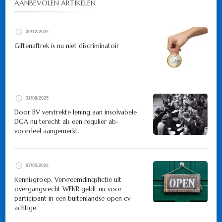
AANBEVOLEN ARTIKELEN
30/12/2022
Giftenaftrek is nu niet discriminatoir
31/08/2025
Door BV verstrekte lening aan insolvabele
DGA nu terecht als een regulier ab-
voordeel aangemerkt.
07/05/2024
Kennisgroep. Vervreemdingsfictie uit
overgangsrecht WFKR geldt nu voor
participant in een buitenlandse open cv-
achtige.