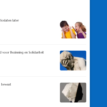
oslaten later
 voor Bezinning en Solidariteit
t bewust