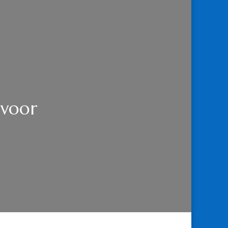
 voor
LIJK
AATSCHAPPIJ.