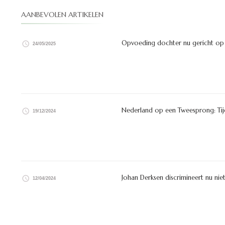
AANBEVOLEN ARTIKELEN
Opvoeding dochter nu gericht op l
24/05/2025
Nederland op een Tweesprong: Tijd
19/12/2024
Johan Derksen discrimineert nu nie
12/04/2024