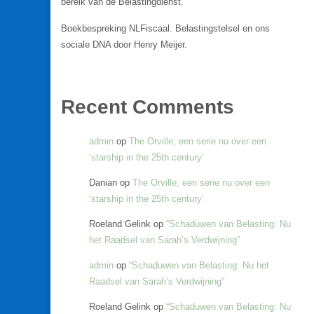
bereik van de Belastingdienst.
Boekbespreking NLFiscaal. Belastingstelsel en ons
sociale DNA door Henry Meijer.
Recent Comments
admin
op
The Orville; een serie nu over een
‘starship in the 25th century’
Danian
op
The Orville; een serie nu over een
‘starship in the 25th century’
Roeland Gelink
op
“Schaduwen van Belasting: Nu
het Raadsel van Sarah’s Verdwijning”
admin
op
“Schaduwen van Belasting: Nu het
Raadsel van Sarah’s Verdwijning”
Roeland Gelink
op
“Schaduwen van Belasting: Nu