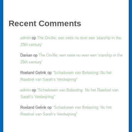
Recent Comments
admin
op
The Orville; een serie nu over een ‘starship in the
25th century’
Danian
op
The Orville; een serie nu over een ‘starship in the
25th century’
Roeland Gelink
op
“Schaduwen van Belasting: Nu het
Raadsel van Sarah’s Verdwijning”
admin
op
“Schaduwen van Belasting: Nu het Raadsel van
Sarah’s Verdwijning”
Roeland Gelink
op
“Schaduwen van Belasting: Nu het
Raadsel van Sarah’s Verdwijning”