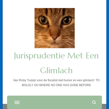
Jurisprudentie Met Een
Glimlach
Van Ricky Turpijn voor de fiscalist met humor en een glimlach: TO
BOLDLY GO WHERE NO ONE HAS GONE BEFORE