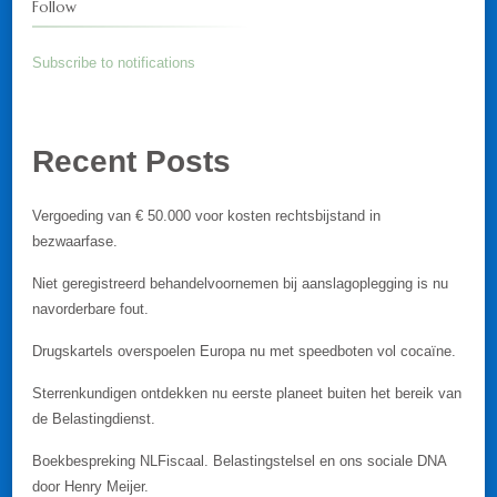
Follow
Subscribe to notifications
Recent Posts
Vergoeding van € 50.000 voor kosten rechtsbijstand in
bezwaarfase.
Niet geregistreerd behandelvoornemen bij aanslagoplegging is nu
navorderbare fout.
Drugskartels overspoelen Europa nu met speedboten vol cocaïne.
Sterrenkundigen ontdekken nu eerste planeet buiten het bereik van
de Belastingdienst.
Boekbespreking NLFiscaal. Belastingstelsel en ons sociale DNA
door Henry Meijer.