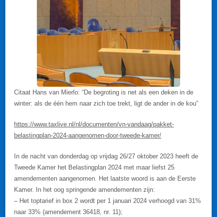
Citaat Hans van Mierlo: “De begroting is net als een deken in de
winter: als de één hem naar zich toe trekt, ligt de ander in de kou”
https://www.taxlive.nl/nl/documenten/vn-vandaag/pakket-
belastingplan-2024-aangenomen-door-tweede-kamer/
In de nacht van donderdag op vrijdag 26/27 oktober 2023 heeft de
Tweede Kamer het Belastingplan 2024 met maar liefst 25
amendementen aangenomen. Het laatste woord is aan de Eerste
Kamer. In het oog springende amendementen zijn:
– Het toptarief in box 2 wordt per 1 januari 2024 verhoogd van 31%
naar 33% (amendement 36418, nr. 11);