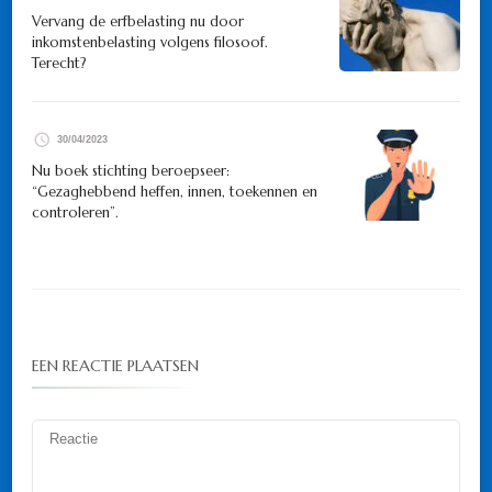
Vervang de erfbelasting nu door
inkomstenbelasting volgens filosoof.
Terecht?
30/04/2023
Nu boek stichting beroepseer:
“Gezaghebbend heffen, innen, toekennen en
controleren”.
EEN REACTIE PLAATSEN