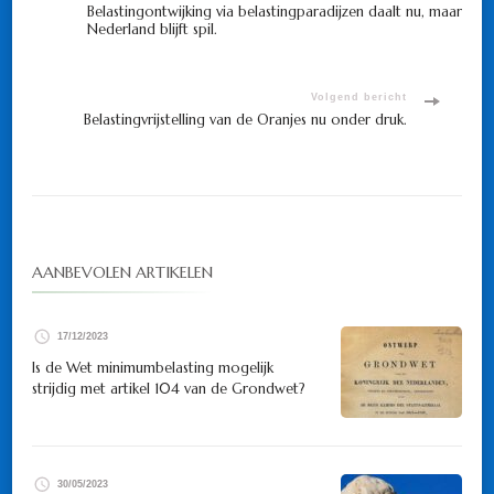
Belastingontwijking via belastingparadijzen daalt nu, maar
Nederland blijft spil.
navigatie
Volgend bericht
Belastingvrijstelling van de Oranjes nu onder druk.
AANBEVOLEN ARTIKELEN
17/12/2023
Is de Wet minimumbelasting mogelijk
strijdig met artikel 104 van de Grondwet?
30/05/2023