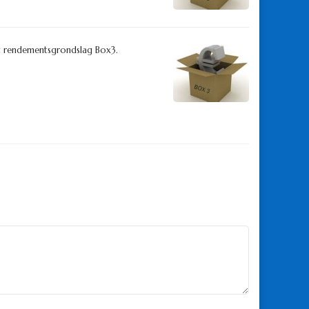
ft rendementsgrondslag Box3.