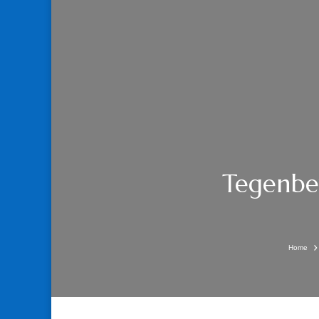
Tegenbew
Home