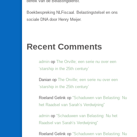
bereik van de Belastingdienst.
Boekbespreking NLFiscaal. Belastingstelsel en ons
sociale DNA door Henry Meijer.
Recent Comments
admin
op
The Orville; een serie nu over een
‘starship in the 25th century’
Danian
op
The Orville; een serie nu over een
‘starship in the 25th century’
Roeland Gelink
op
“Schaduwen van Belasting: Nu
het Raadsel van Sarah’s Verdwijning”
admin
op
“Schaduwen van Belasting: Nu het
Raadsel van Sarah’s Verdwijning”
Roeland Gelink
op
“Schaduwen van Belasting: Nu