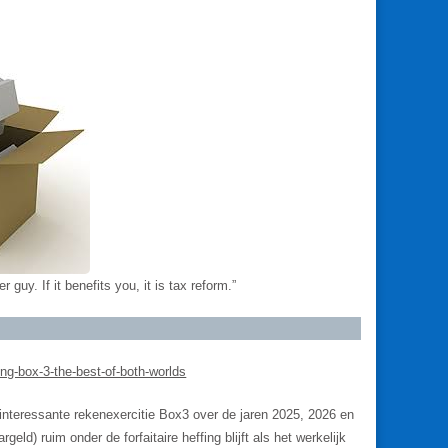
 guy. If it benefits you, it is tax reform.”
ng-box-3-the-best-of-both-worlds
 interessante rekenexercitie Box3 over de jaren 2025, 2026 en
ld) ruim onder de forfaitaire heffing blijft als het werkelijk