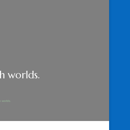
h worlds.
h worlds.