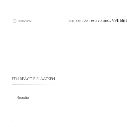
Een aandeel reservefonds VVE blij
28/06/2023
EEN REACTIE PLAATSEN